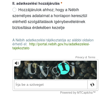
II. adatkezelési hozzájárulás
Hozzájárulok ahhoz; hogy a Nébih
személyes adataimat a honlapon keresztül
elérhető szolgáltatások igénybevételének
biztosítása érdekében kezelje
II. adatkezelési hozzájárulás
Erforderlich
A Nébih adatkezelési tájékoztatója az alábbi oldalon
érhető el:
http://portal.nebih.gov.hu/adatkezelesi-
tajekoztato
A Nébih adatkezelési tájékoztatója az alábbi oldalon érhető el