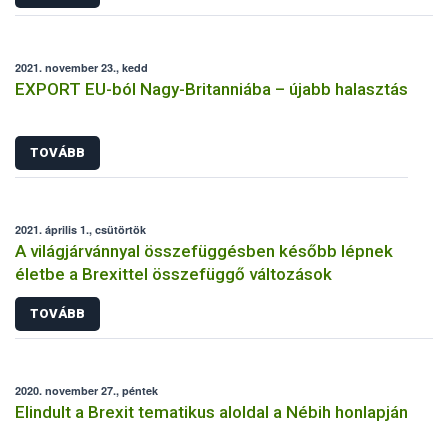
2021. november 23., kedd
EXPORT EU-ból Nagy-Britanniába – újabb halasztás
TOVÁBB
2021. április 1., csütörtök
A világjárvánnyal összefüggésben később lépnek
életbe a Brexittel összefüggő változások
TOVÁBB
2020. november 27., péntek
Elindult a Brexit tematikus aloldal a Nébih honlapján