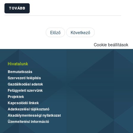
TOVÁBB
Előző
Következő
Cookie beállítások
Hivatalunk
Bemutatkozás
Szervezeti felépítés
Gazdálkodási adatok
Felügyeleti szervünk
Projektek
Kapcsolódó linkek
Adatkezelési tájékoztató
Akadálymentességi nyilatkozat
Üzemeltetési információ