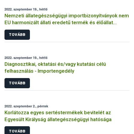
2022. szeptember 19., hétfő
Nemzeti állategészségügyi importbizonyítványok nem
EU harmonizált állati eredetű termék és élőállat
behozatalához
TOVÁBB
2022. szeptember 19., hétfő
Diagnosztikai, oktatási és/vagy kutatási célú
felhasználás - Importengedély
TOVÁBB
2022. szeptember 2., péntek
Korlátozza egyes sertéstermékek bevitelét az
Egyesült Királyság állategészségügyi hatósága
TOVÁBB