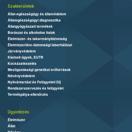
Szakterületek
Állat-egészségügy és állatvédelem
Állategészségügyi diagnosztika
Állatgyógyászati termékek
Borászat és alkoholos italok
Élelmiszer- és takarmánybiztonság
Élelmiszerlánc-biztonsági laborhálózat
Járványvédelem
Kiemelt ügyek, EUTR
Kockázatkezelés
Mezőgazdasági genetikai erőforrások
Növényvédelem
Nyilvántartási és Felügyeleti Díj
Rendszerszervezés és felügyelet
Termékpálya-ellenőrzés
Ügyintézés
Élelmiszer
Állat
Növény