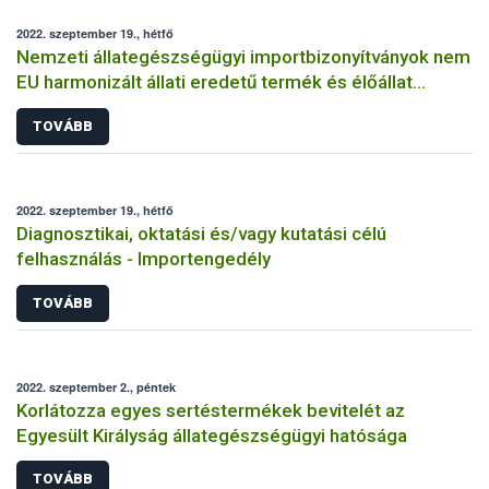
2022. szeptember 19., hétfő
Nemzeti állategészségügyi importbizonyítványok nem
EU harmonizált állati eredetű termék és élőállat
behozatalához
TOVÁBB
2022. szeptember 19., hétfő
Diagnosztikai, oktatási és/vagy kutatási célú
felhasználás - Importengedély
TOVÁBB
2022. szeptember 2., péntek
Korlátozza egyes sertéstermékek bevitelét az
Egyesült Királyság állategészségügyi hatósága
TOVÁBB