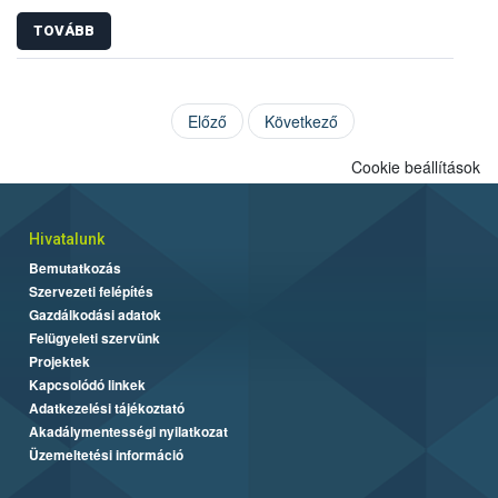
TOVÁBB
Előző
Következő
Cookie beállítások
Hivatalunk
Bemutatkozás
Szervezeti felépítés
Gazdálkodási adatok
Felügyeleti szervünk
Projektek
Kapcsolódó linkek
Adatkezelési tájékoztató
Akadálymentességi nyilatkozat
Üzemeltetési információ