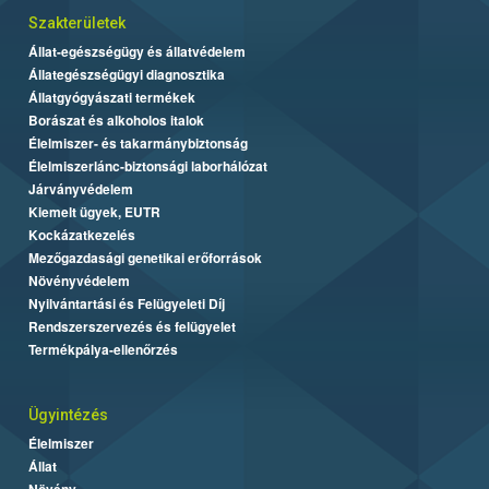
Szakterületek
Állat-egészségügy és állatvédelem
Állategészségügyi diagnosztika
Állatgyógyászati termékek
Borászat és alkoholos italok
Élelmiszer- és takarmánybiztonság
Élelmiszerlánc-biztonsági laborhálózat
Járványvédelem
Kiemelt ügyek, EUTR
Kockázatkezelés
Mezőgazdasági genetikai erőforrások
Növényvédelem
Nyilvántartási és Felügyeleti Díj
Rendszerszervezés és felügyelet
Termékpálya-ellenőrzés
Ügyintézés
Élelmiszer
Állat
Növény