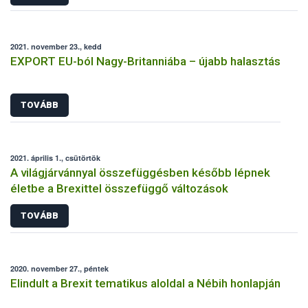
2021. november 23., kedd
EXPORT EU-ból Nagy-Britanniába – újabb halasztás
TOVÁBB
2021. április 1., csütörtök
A világjárvánnyal összefüggésben később lépnek
életbe a Brexittel összefüggő változások
TOVÁBB
2020. november 27., péntek
Elindult a Brexit tematikus aloldal a Nébih honlapján