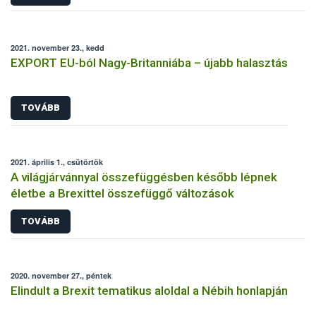
2021. november 23., kedd
EXPORT EU-ból Nagy-Britanniába – újabb halasztás
TOVÁBB
2021. április 1., csütörtök
A világjárvánnyal összefüggésben később lépnek
életbe a Brexittel összefüggő változások
TOVÁBB
2020. november 27., péntek
Elindult a Brexit tematikus aloldal a Nébih honlapján