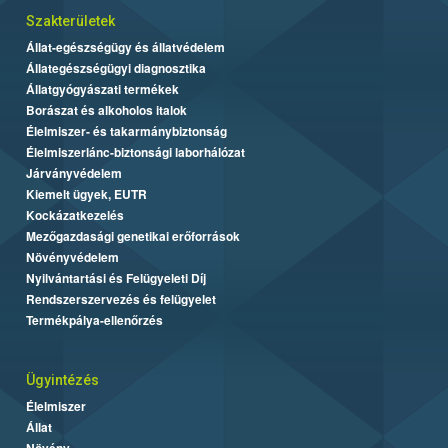
Szakterületek
Állat-egészségügy és állatvédelem
Állategészségügyi diagnosztika
Állatgyógyászati termékek
Borászat és alkoholos italok
Élelmiszer- és takarmánybiztonság
Élelmiszerlánc-biztonsági laborhálózat
Járványvédelem
Kiemelt ügyek, EUTR
Kockázatkezelés
Mezőgazdasági genetikai erőforrások
Növényvédelem
Nyilvántartási és Felügyeleti Díj
Rendszerszervezés és felügyelet
Termékpálya-ellenőrzés
Ügyintézés
Élelmiszer
Állat
Növény