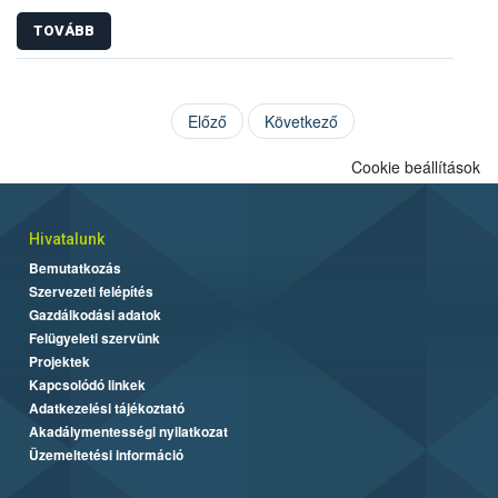
TOVÁBB
Előző
Következő
Cookie beállítások
Hivatalunk
Bemutatkozás
Szervezeti felépítés
Gazdálkodási adatok
Felügyeleti szervünk
Projektek
Kapcsolódó linkek
Adatkezelési tájékoztató
Akadálymentességi nyilatkozat
Üzemeltetési információ