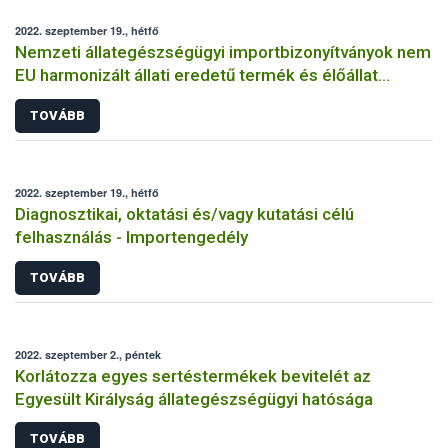
2022. szeptember 19., hétfő
Nemzeti állategészségügyi importbizonyítványok nem
EU harmonizált állati eredetű termék és élőállat
behozatalához
TOVÁBB
2022. szeptember 19., hétfő
Diagnosztikai, oktatási és/vagy kutatási célú
felhasználás - Importengedély
TOVÁBB
2022. szeptember 2., péntek
Korlátozza egyes sertéstermékek bevitelét az
Egyesült Királyság állategészségügyi hatósága
TOVÁBB