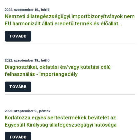
2022. szeptember 19., hétfő
Nemzeti állategészségügyi importbizonyítványok nem
EU harmonizált állati eredetű termék és élőállat
behozatalához
TOVÁBB
2022. szeptember 19., hétfő
Diagnosztikai, oktatási és/vagy kutatási célú
felhasználás - Importengedély
TOVÁBB
2022. szeptember 2., péntek
Korlátozza egyes sertéstermékek bevitelét az
Egyesült Királyság állategészségügyi hatósága
TOVÁBB