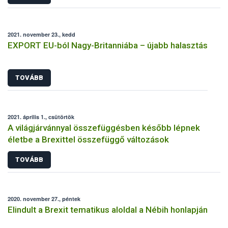
2021. november 23., kedd
EXPORT EU-ból Nagy-Britanniába – újabb halasztás
TOVÁBB
2021. április 1., csütörtök
A világjárvánnyal összefüggésben később lépnek
életbe a Brexittel összefüggő változások
TOVÁBB
2020. november 27., péntek
Elindult a Brexit tematikus aloldal a Nébih honlapján