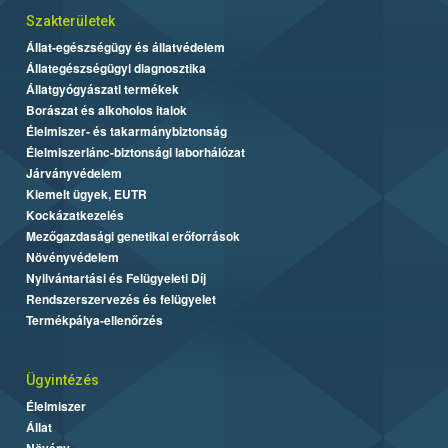
Szakterületek
Állat-egészségügy és állatvédelem
Állategészségügyi diagnosztika
Állatgyógyászati termékek
Borászat és alkoholos italok
Élelmiszer- és takarmánybiztonság
Élelmiszerlánc-biztonsági laborhálózat
Járványvédelem
Kiemelt ügyek, EUTR
Kockázatkezelés
Mezőgazdasági genetikai erőforrások
Növényvédelem
Nyilvántartási és Felügyeleti Díj
Rendszerszervezés és felügyelet
Termékpálya-ellenőrzés
Ügyintézés
Élelmiszer
Állat
Növény