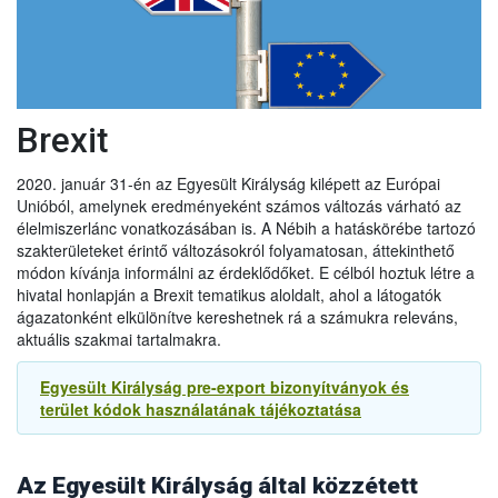
A vállalkozások továbbra is importálhatják az alábbi
árucikkeket az EU-ból Nagy-Britanniába 2022. június 30-ig:
● hűtött darált hús,
● hűtött és fagyasztott darált baromfihús, és
● hűtött húskészítmények
Brexit
Ez lehetővé teszi, hogy 2022. június 30-ig folytatódjon az
említett termékek kereskedelme az EU-ból.
2020. január 31-én az Egyesült Királyság kilépett az Európai
Unióból, amelynek eredményeként számos változás várható az
2021.09.14
élelmiszerlánc vonatkozásában is. A Nébih a hatáskörébe tartozó
Újabb UK halasztás a növény és állategészsgügyi
szakterületeket érintő változásokról folyamatosan, áttekinthető
ellenőrzésben
módon kívánja informálni az érdeklődőket. E célból hoztuk létre a
Az Egyesült Királyság kormánya úgy döntött, hogy tovább
hivatal honlapján a Brexit tematikus aloldalt, ahol a látogatók
halasztja az új ellenőrzések egyes elemeit, különösen az
ágazatonként elkülönítve kereshetnek rá a számukra releváns,
egészségügyi és növény-egészségügyi árukkal
aktuális szakmai tartalmakra.
kapcsolatosakat. Ennek megfelelően:
- Az agrár-élelmiszeripari termékek behozatalának előzetes
Egyesült Királyság pre-export bizonyítványok és
2022.01.01
bejelentésére vonatkozó követelményt 2021. október 1-jével
terület kódok használatának tájékoztatása
szemben
2022. január 1-jén
vezetik be.
Exportőrök, áruszállítmányozók és logisztikai
- Az export egészségügyi bizonyítványokra vonatkozó új
szolgáltatást nyújtó cégek figyelmébe. Fontos változások
követelményeket, amelyeket 2021. október 1-jén kellett volna
az áruforgalomban 2022. január 1-től
(Magyar Enikő
bevezetni, most
2022. július 1-jén
vezetik be.
Az Egyesült Királyság által közzétett
mezőgazdasági és környezetügyi szakdiplomata tájékoztatása