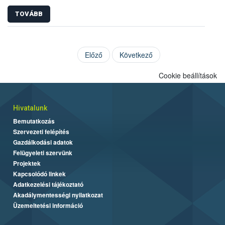
TOVÁBB
Előző
Következő
Cookie beállítások
Hivatalunk
Bemutatkozás
Szervezeti felépítés
Gazdálkodási adatok
Felügyeleti szervünk
Projektek
Kapcsolódó linkek
Adatkezelési tájékoztató
Akadálymentességi nyilatkozat
Üzemeltetési információ