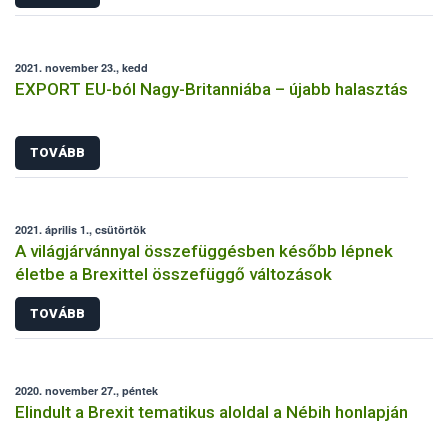
2021. november 23., kedd
EXPORT EU-ból Nagy-Britanniába – újabb halasztás
TOVÁBB
2021. április 1., csütörtök
A világjárvánnyal összefüggésben később lépnek
életbe a Brexittel összefüggő változások
TOVÁBB
2020. november 27., péntek
Elindult a Brexit tematikus aloldal a Nébih honlapján