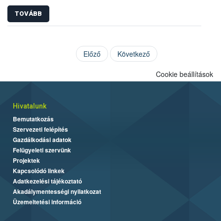
TOVÁBB
Előző
Következő
Cookie beállítások
Hivatalunk
Bemutatkozás
Szervezeti felépítés
Gazdálkodási adatok
Felügyeleti szervünk
Projektek
Kapcsolódó linkek
Adatkezelési tájékoztató
Akadálymentességi nyilatkozat
Üzemeltetési információ