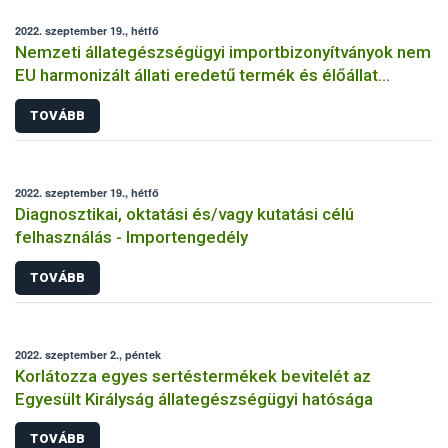
2022. szeptember 19., hétfő
Nemzeti állategészségügyi importbizonyítványok nem
EU harmonizált állati eredetű termék és élőállat
behozatalához
TOVÁBB
2022. szeptember 19., hétfő
Diagnosztikai, oktatási és/vagy kutatási célú
felhasználás - Importengedély
TOVÁBB
2022. szeptember 2., péntek
Korlátozza egyes sertéstermékek bevitelét az
Egyesült Királyság állategészségügyi hatósága
TOVÁBB