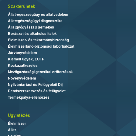
Szakterületek
Állat-egészségügy és állatvédelem
Állategészségügyi diagnosztika
Állatgyógyászati termékek
Borászat és alkoholos italok
Élelmiszer- és takarmánybiztonság
Élelmiszerlánc-biztonsági laborhálózat
Járványvédelem
Kiemelt ügyek, EUTR
Kockázatkezelés
Mezőgazdasági genetikai erőforrások
Növényvédelem
Nyilvántartási és Felügyeleti Díj
Rendszerszervezés és felügyelet
Termékpálya-ellenőrzés
Ügyintézés
Élelmiszer
Állat
Növény