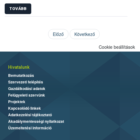
TOVÁBB
Előző
Következő
Cookie beállítások
Hivatalunk
Bemutatkozás
Szervezeti felépítés
Gazdálkodási adatok
Felügyeleti szervünk
Projektek
Kapcsolódó linkek
Adatkezelési tájékoztató
Akadálymentességi nyilatkozat
Üzemeltetési információ