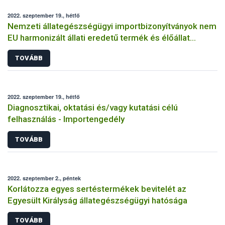
2022. szeptember 19., hétfő
Nemzeti állategészségügyi importbizonyítványok nem
EU harmonizált állati eredetű termék és élőállat
behozatalához
TOVÁBB
2022. szeptember 19., hétfő
Diagnosztikai, oktatási és/vagy kutatási célú
felhasználás - Importengedély
TOVÁBB
2022. szeptember 2., péntek
Korlátozza egyes sertéstermékek bevitelét az
Egyesült Királyság állategészségügyi hatósága
TOVÁBB