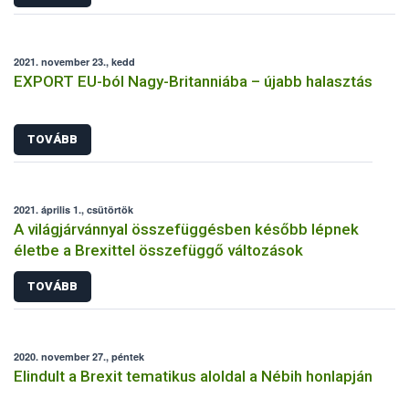
2021. november 23., kedd
EXPORT EU-ból Nagy-Britanniába – újabb halasztás
TOVÁBB
2021. április 1., csütörtök
A világjárvánnyal összefüggésben később lépnek
életbe a Brexittel összefüggő változások
TOVÁBB
2020. november 27., péntek
Elindult a Brexit tematikus aloldal a Nébih honlapján