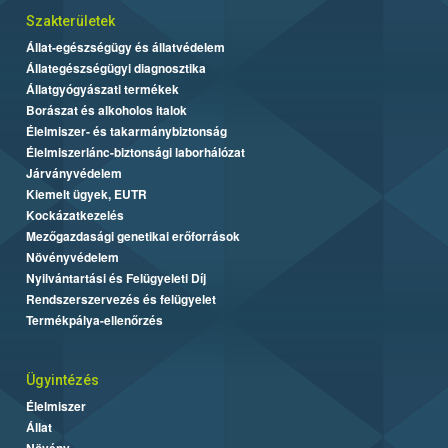
Szakterületek
Állat-egészségügy és állatvédelem
Állategészségügyi diagnosztika
Állatgyógyászati termékek
Borászat és alkoholos italok
Élelmiszer- és takarmánybiztonság
Élelmiszerlánc-biztonsági laborhálózat
Járványvédelem
Kiemelt ügyek, EUTR
Kockázatkezelés
Mezőgazdasági genetikai erőforrások
Növényvédelem
Nyilvántartási és Felügyeleti Díj
Rendszerszervezés és felügyelet
Termékpálya-ellenőrzés
Ügyintézés
Élelmiszer
Állat
Növény