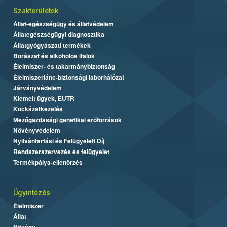
Szakterületek
Állat-egészségügy és állatvédelem
Állategészségügyi diagnosztika
Állatgyógyászati termékek
Borászat és alkoholos italok
Élelmiszer- és takarmánybiztonság
Élelmiszerlánc-biztonsági laborhálózat
Járványvédelem
Kiemelt ügyek, EUTR
Kockázatkezelés
Mezőgazdasági genetikai erőforrások
Növényvédelem
Nyilvántartási és Felügyeleti Díj
Rendszerszervezés és felügyelet
Termékpálya-ellenőrzés
Ügyintézés
Élelmiszer
Állat
Növény