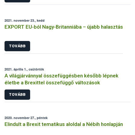
2021. november 23., kedd
EXPORT EU-ból Nagy-Britanniába – újabb halasztás
TOVÁBB
2021. április 1., csütörtök
A világjárvánnyal összefüggésben később lépnek
életbe a Brexittel összefüggő változások
TOVÁBB
2020. november 27., péntek
Elindult a Brexit tematikus aloldal a Nébih honlapján