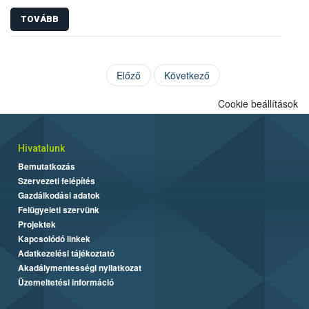
TOVÁBB
Előző
Következő
Cookie beállítások
Hivatalunk
Bemutatkozás
Szervezeti felépítés
Gazdálkodási adatok
Felügyeleti szervünk
Projektek
Kapcsolódó linkek
Adatkezelési tájékoztató
Akadálymentességi nyilatkozat
Üzemeltetési információ