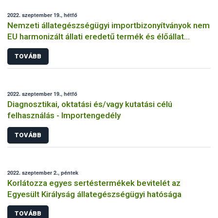
2022. szeptember 19., hétfő
Nemzeti állategészségügyi importbizonyítványok nem
EU harmonizált állati eredetű termék és élőállat
behozatalához
TOVÁBB
2022. szeptember 19., hétfő
Diagnosztikai, oktatási és/vagy kutatási célú
felhasználás - Importengedély
TOVÁBB
2022. szeptember 2., péntek
Korlátozza egyes sertéstermékek bevitelét az
Egyesült Királyság állategészségügyi hatósága
TOVÁBB