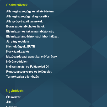
Szakterületek
Állat-egészségügy és állatvédelem
Állategészségügyi diagnosztika
Állatgyógyászati termékek
Borászat és alkoholos italok
Élelmiszer- és takarmánybiztonság
Élelmiszerlánc-biztonsági laborhálózat
Járványvédelem
Kiemelt ügyek, EUTR
Kockázatkezelés
Mezőgazdasági genetikai erőforrások
Növényvédelem
Nyilvántartási és Felügyeleti Díj
Rendszerszervezés és felügyelet
Termékpálya-ellenőrzés
Ügyintézés
Élelmiszer
Állat
Növény