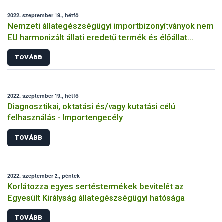
2022. szeptember 19., hétfő
Nemzeti állategészségügyi importbizonyítványok nem
EU harmonizált állati eredetű termék és élőállat
behozatalához
TOVÁBB
2022. szeptember 19., hétfő
Diagnosztikai, oktatási és/vagy kutatási célú
felhasználás - Importengedély
TOVÁBB
2022. szeptember 2., péntek
Korlátozza egyes sertéstermékek bevitelét az
Egyesült Királyság állategészségügyi hatósága
TOVÁBB