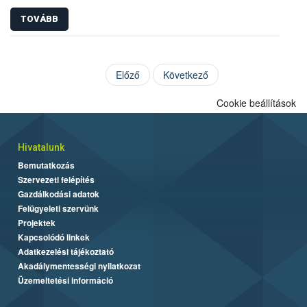
TOVÁBB
Előző
Következő
Cookie beállítások
Hivatalunk
Bemutatkozás
Szervezeti felépítés
Gazdálkodási adatok
Felügyeleti szervünk
Projektek
Kapcsolódó linkek
Adatkezelési tájékoztató
Akadálymentességi nyilatkozat
Üzemeltetési információ