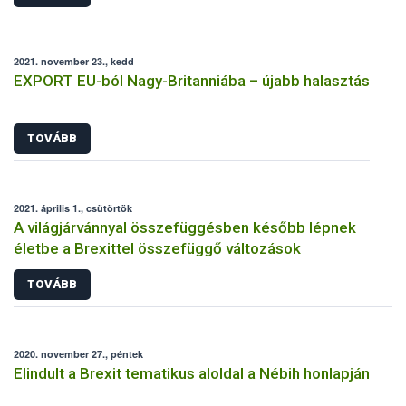
2021. november 23., kedd
EXPORT EU-ból Nagy-Britanniába – újabb halasztás
TOVÁBB
2021. április 1., csütörtök
A világjárvánnyal összefüggésben később lépnek
életbe a Brexittel összefüggő változások
TOVÁBB
2020. november 27., péntek
Elindult a Brexit tematikus aloldal a Nébih honlapján