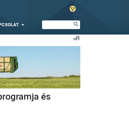
PCSOLAT
programja és