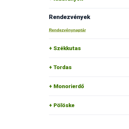
Rendezvények
Rendezvénynaptár
Székkutas
Tordas
Monorierdő
Pölöske