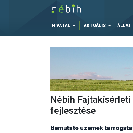
HIVATAL
AKTUÁLIS
ÁLLAT
Nébih Fajtakísérle
fejlesztése
Bemutató üzemek támogatás