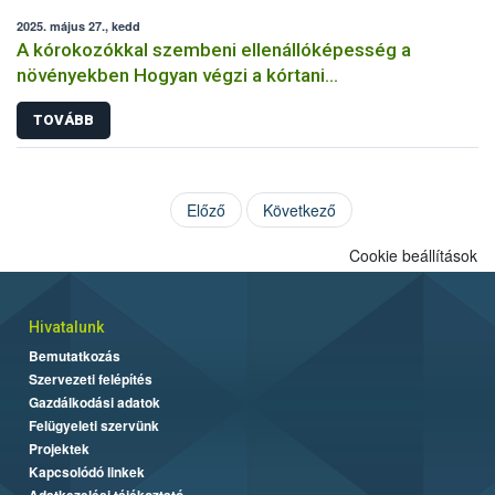
2025. május 27., kedd
A kórokozókkal szembeni ellenállóképesség a
növényekben Hogyan végzi a kórtani
rezisztenciavizsgálatokat a Nébih?
TOVÁBB
Előző
Következő
Cookie beállítások
Hivatalunk
Bemutatkozás
Szervezeti felépítés
Gazdálkodási adatok
Felügyeleti szervünk
Projektek
Kapcsolódó linkek
Adatkezelési tájékoztató