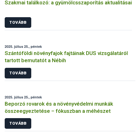
Szakmai találkozó: a gyümölcsszaporítás aktualitásai
TOVÁBB
2025. július 25., péntek
Szántóföldi növényfajok fajtáinak DUS vizsgálatáról
tartott bemutatót a Nébih
TOVÁBB
2025. július 25., péntek
Beporzó rovarok és a növényvédelmi munkák
összeegyeztetése – fókuszban a méhészet
TOVÁBB