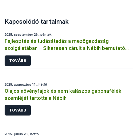
Kapcsolódó tartalmak
2025. szeptember 26., péntek
Fejlesztés és tudásátadás a mezőgazdaság
szolgálatában – Sikeresen zárult a Nébih bemutató
üzemi projektje
TOVÁBB
2025. augusztus 11., hétfő
Olajos növényfajok és nem kalászos gabonafélék
szemléjét tartotta a Nébih
TOVÁBB
2025. július 28., hétfő