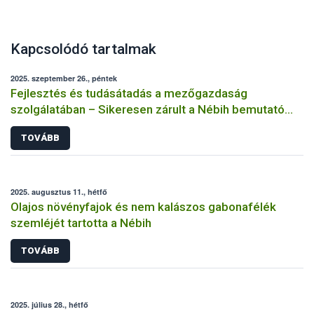
Kapcsolódó tartalmak
2025. szeptember 26., péntek
Fejlesztés és tudásátadás a mezőgazdaság
szolgálatában – Sikeresen zárult a Nébih bemutató
üzemi projektje
TOVÁBB
2025. augusztus 11., hétfő
Olajos növényfajok és nem kalászos gabonafélék
szemléjét tartotta a Nébih
TOVÁBB
2025. július 28., hétfő