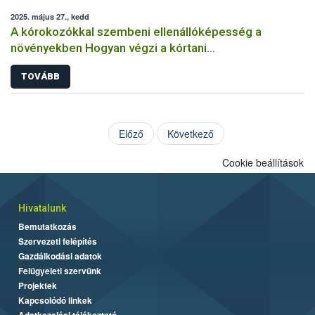
2025. május 27., kedd
A kórokozókkal szembeni ellenállóképesség a
növényekben Hogyan végzi a kórtani
rezisztenciavizsgálatokat a Nébih?
TOVÁBB
Előző
Következő
Cookie beállítások
Hivatalunk
Bemutatkozás
Szervezeti felépítés
Gazdálkodási adatok
Felügyeleti szervünk
Projektek
Kapcsolódó linkek
Adatkezelési tájékoztató