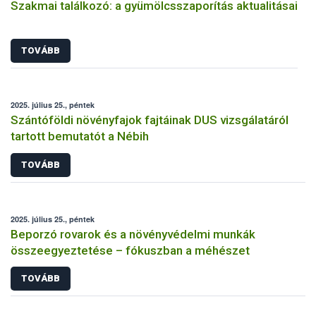
Szakmai találkozó: a gyümölcsszaporítás aktualitásai
TOVÁBB
2025. július 25., péntek
Szántóföldi növényfajok fajtáinak DUS vizsgálatáról
tartott bemutatót a Nébih
TOVÁBB
2025. július 25., péntek
Beporzó rovarok és a növényvédelmi munkák
összeegyeztetése – fókuszban a méhészet
TOVÁBB