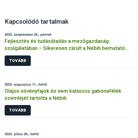
Kapcsolódó tartalmak
2025. szeptember 26., péntek
Fejlesztés és tudásátadás a mezőgazdaság
szolgálatában – Sikeresen zárult a Nébih bemutató
üzemi projektje
TOVÁBB
2025. augusztus 11., hétfő
Olajos növényfajok és nem kalászos gabonafélék
szemléjét tartotta a Nébih
TOVÁBB
2025. július 28., hétfő