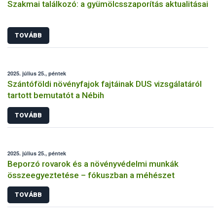
Szakmai találkozó: a gyümölcsszaporítás aktualitásai
TOVÁBB
2025. július 25., péntek
Szántóföldi növényfajok fajtáinak DUS vizsgálatáról
tartott bemutatót a Nébih
TOVÁBB
2025. július 25., péntek
Beporzó rovarok és a növényvédelmi munkák
összeegyeztetése – fókuszban a méhészet
TOVÁBB