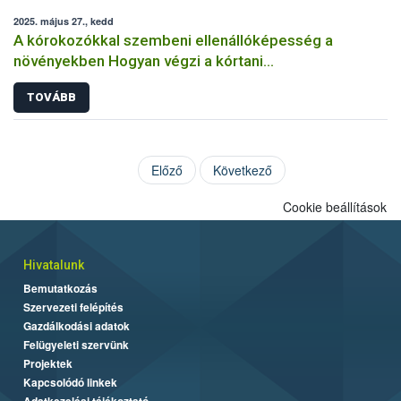
2025. május 27., kedd
A kórokozókkal szembeni ellenállóképesség a
növényekben Hogyan végzi a kórtani
rezisztenciavizsgálatokat a Nébih?
TOVÁBB
Előző
Következő
Cookie beállítások
Hivatalunk
Bemutatkozás
Szervezeti felépítés
Gazdálkodási adatok
Felügyeleti szervünk
Projektek
Kapcsolódó linkek
Adatkezelési tájékoztató