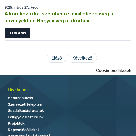
2025. május 27., kedd
A kórokozókkal szembeni ellenállóképesség a
növényekben Hogyan végzi a kórtani
rezisztenciavizsgálatokat a Nébih?
TOVÁBB
Előző
Következő
Cookie beállítások
Hivatalunk
Bemutatkozás
Szervezeti felépítés
Gazdálkodási adatok
Felügyeleti szervünk
Projektek
Kapcsolódó linkek
Adatkezelési tájékoztató