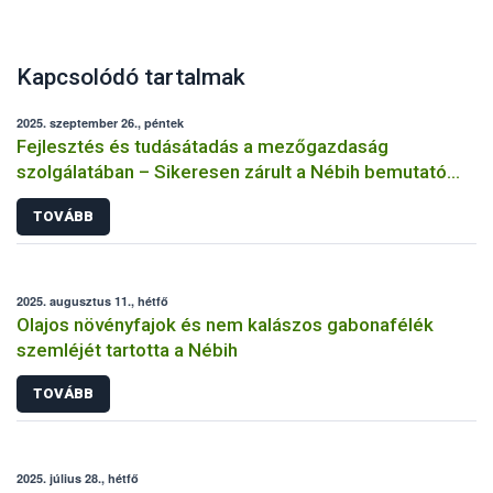
Kapcsolódó tartalmak
2025. szeptember 26., péntek
Fejlesztés és tudásátadás a mezőgazdaság
szolgálatában – Sikeresen zárult a Nébih bemutató
üzemi projektje
TOVÁBB
2025. augusztus 11., hétfő
Olajos növényfajok és nem kalászos gabonafélék
szemléjét tartotta a Nébih
TOVÁBB
2025. július 28., hétfő