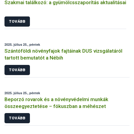
Szakmai találkozó: a gyümölcsszaporítás aktualitásai
TOVÁBB
2025. július 25., péntek
Szántóföldi növényfajok fajtáinak DUS vizsgálatáról
tartott bemutatót a Nébih
TOVÁBB
2025. július 25., péntek
Beporzó rovarok és a növényvédelmi munkák
összeegyeztetése – fókuszban a méhészet
TOVÁBB