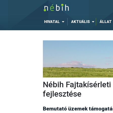
HIVATAL
AKTUÁLIS
ÁLLAT
Nébih Fajtakísérle
fejlesztése
Bemutató üzemek támogatás