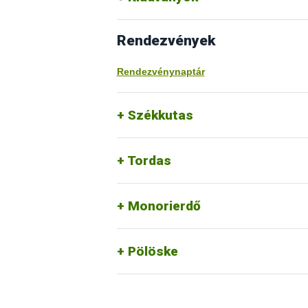
Rendezvények
Rendezvénynaptár
Székkutas
Tordas
Monorierdő
Pölöske