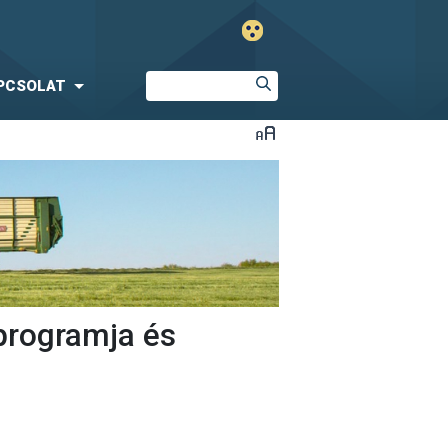
PCSOLAT
programja és