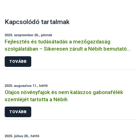
Kapcsolódó tartalmak
2025. szeptember 26., péntek
Fejlesztés és tudásátadás a mezőgazdaság
szolgálatában – Sikeresen zárult a Nébih bemutató
üzemi projektje
TOVÁBB
2025. augusztus 11., hétfő
Olajos növényfajok és nem kalászos gabonafélék
szemléjét tartotta a Nébih
TOVÁBB
2025. július 28., hétfő