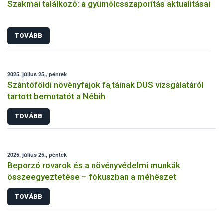
Szakmai találkozó: a gyümölcsszaporítás aktualitásai
TOVÁBB
2025. július 25., péntek
Szántóföldi növényfajok fajtáinak DUS vizsgálatáról
tartott bemutatót a Nébih
TOVÁBB
2025. július 25., péntek
Beporzó rovarok és a növényvédelmi munkák
összeegyeztetése – fókuszban a méhészet
TOVÁBB