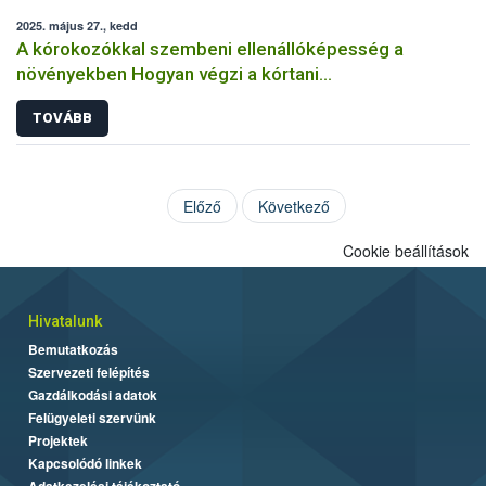
2025. május 27., kedd
A kórokozókkal szembeni ellenállóképesség a
növényekben Hogyan végzi a kórtani
rezisztenciavizsgálatokat a Nébih?
TOVÁBB
Előző
Következő
Cookie beállítások
Hivatalunk
Bemutatkozás
Szervezeti felépítés
Gazdálkodási adatok
Felügyeleti szervünk
Projektek
Kapcsolódó linkek
Adatkezelési tájékoztató