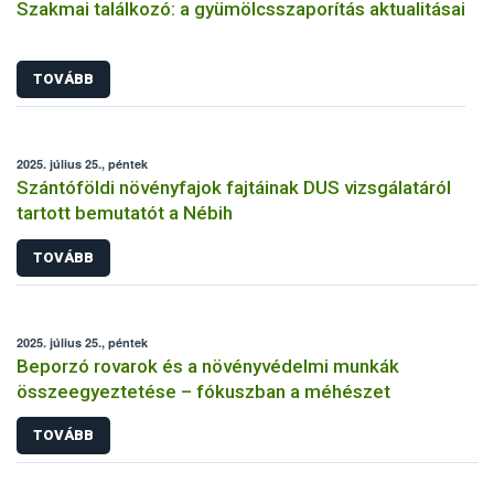
Szakmai találkozó: a gyümölcsszaporítás aktualitásai
TOVÁBB
2025. július 25., péntek
Szántóföldi növényfajok fajtáinak DUS vizsgálatáról
tartott bemutatót a Nébih
TOVÁBB
2025. július 25., péntek
Beporzó rovarok és a növényvédelmi munkák
összeegyeztetése – fókuszban a méhészet
TOVÁBB