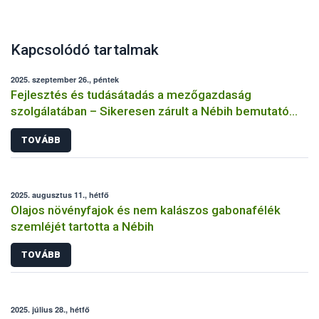
Kapcsolódó tartalmak
2025. szeptember 26., péntek
Fejlesztés és tudásátadás a mezőgazdaság
szolgálatában – Sikeresen zárult a Nébih bemutató
üzemi projektje
TOVÁBB
2025. augusztus 11., hétfő
Olajos növényfajok és nem kalászos gabonafélék
szemléjét tartotta a Nébih
TOVÁBB
2025. július 28., hétfő