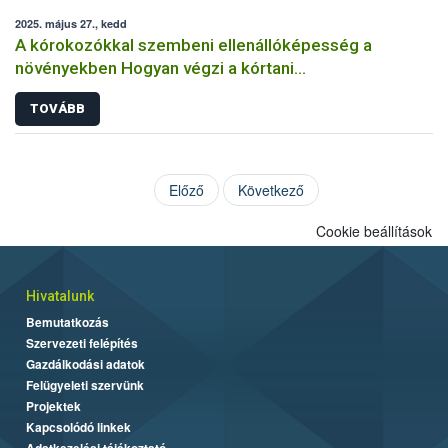
2025. május 27., kedd
A kórokozókkal szembeni ellenállóképesség a
növényekben Hogyan végzi a kórtani
rezisztenciavizsgálatokat a Nébih?
TOVÁBB
Előző
Következő
Cookie beállítások
Hivatalunk
Bemutatkozás
Szervezeti felépítés
Gazdálkodási adatok
Felügyeleti szervünk
Projektek
Kapcsolódó linkek
Adatkezelési tájékoztató