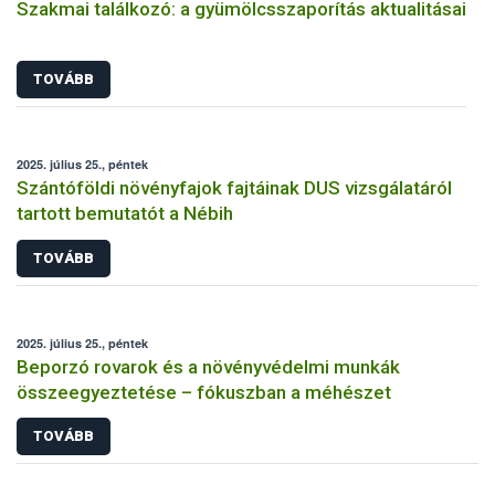
Szakmai találkozó: a gyümölcsszaporítás aktualitásai
TOVÁBB
2025. július 25., péntek
Szántóföldi növényfajok fajtáinak DUS vizsgálatáról
tartott bemutatót a Nébih
TOVÁBB
2025. július 25., péntek
Beporzó rovarok és a növényvédelmi munkák
összeegyeztetése – fókuszban a méhészet
TOVÁBB