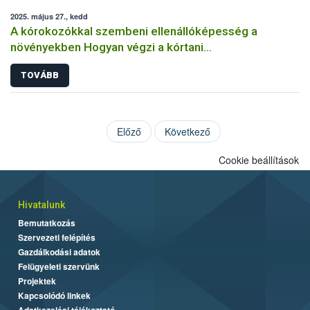
2025. május 27., kedd
A kórokozókkal szembeni ellenállóképesség a
növényekben Hogyan végzi a kórtani
rezisztenciavizsgálatokat a Nébih?
TOVÁBB
Előző
Következő
Cookie beállítások
Hivatalunk
Bemutatkozás
Szervezeti felépítés
Gazdálkodási adatok
Felügyeleti szervünk
Projektek
Kapcsolódó linkek
Adatkezelési tájékoztató