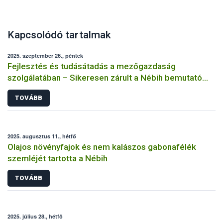
Kapcsolódó tartalmak
2025. szeptember 26., péntek
Fejlesztés és tudásátadás a mezőgazdaság
szolgálatában – Sikeresen zárult a Nébih bemutató
üzemi projektje
TOVÁBB
2025. augusztus 11., hétfő
Olajos növényfajok és nem kalászos gabonafélék
szemléjét tartotta a Nébih
TOVÁBB
2025. július 28., hétfő