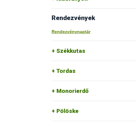
Rendezvények
Rendezvénynaptár
Székkutas
Tordas
Monorierdő
Pölöske