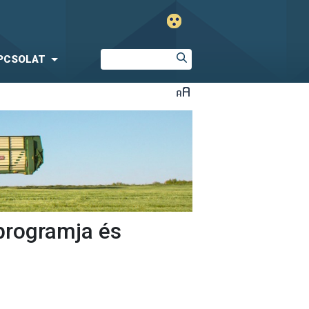
PCSOLAT
programja és