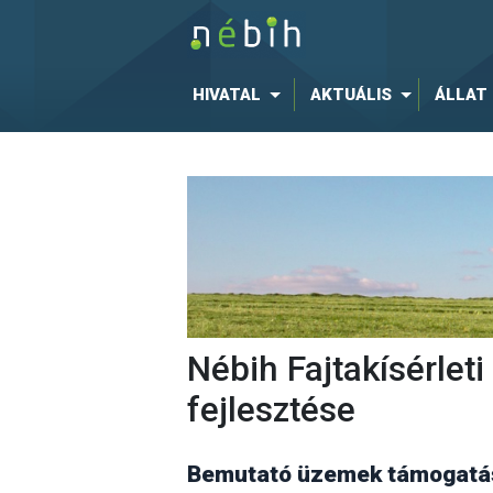
HIVATAL
AKTUÁLIS
ÁLLAT
Nébih Fajtakísérle
fejlesztése
Bemutató üzemek támogatás