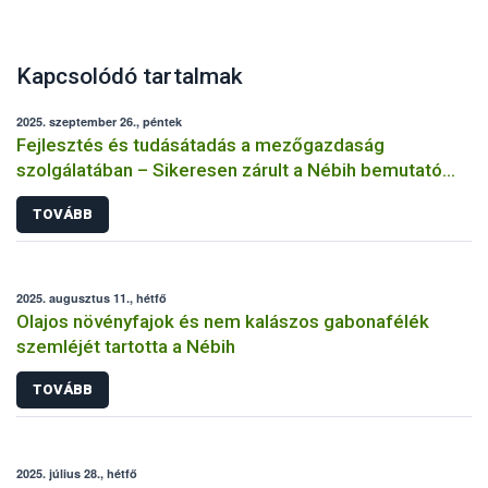
Kapcsolódó tartalmak
2025. szeptember 26., péntek
Fejlesztés és tudásátadás a mezőgazdaság
szolgálatában – Sikeresen zárult a Nébih bemutató
üzemi projektje
TOVÁBB
2025. augusztus 11., hétfő
Olajos növényfajok és nem kalászos gabonafélék
szemléjét tartotta a Nébih
TOVÁBB
2025. július 28., hétfő