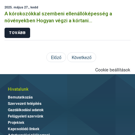
2025. május 27., kedd
A kórokozókkal szembeni ellenállóképesség a
növényekben Hogyan végzi a kórtani
rezisztenciavizsgálatokat a Nébih?
TOVÁBB
Előző
Következő
Cookie beállítások
Hivatalunk
Bemutatkozás
Szervezeti felépítés
Gazdálkodási adatok
Felügyeleti szervünk
Projektek
Kapcsolódó linkek
Adatkezelési tájékoztató