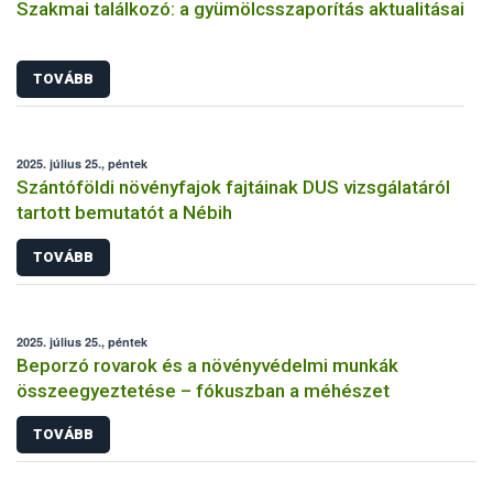
Szakmai találkozó: a gyümölcsszaporítás aktualitásai
TOVÁBB
2025. július 25., péntek
Szántóföldi növényfajok fajtáinak DUS vizsgálatáról
tartott bemutatót a Nébih
TOVÁBB
2025. július 25., péntek
Beporzó rovarok és a növényvédelmi munkák
összeegyeztetése – fókuszban a méhészet
TOVÁBB