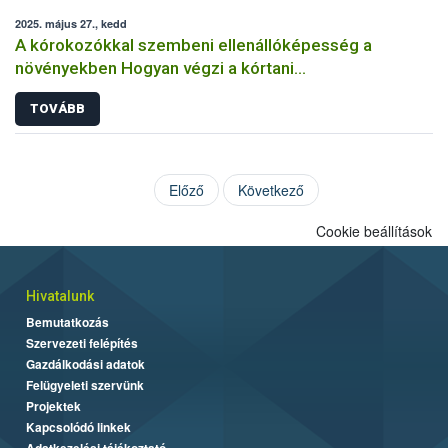
2025. május 27., kedd
A kórokozókkal szembeni ellenállóképesség a
növényekben Hogyan végzi a kórtani
rezisztenciavizsgálatokat a Nébih?
TOVÁBB
Előző
Következő
Cookie beállítások
Hivatalunk
Bemutatkozás
Szervezeti felépítés
Gazdálkodási adatok
Felügyeleti szervünk
Projektek
Kapcsolódó linkek
Adatkezelési tájékoztató