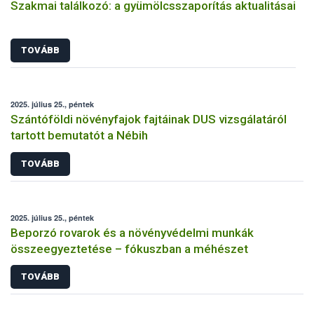
Szakmai találkozó: a gyümölcsszaporítás aktualitásai
TOVÁBB
2025. július 25., péntek
Szántóföldi növényfajok fajtáinak DUS vizsgálatáról
tartott bemutatót a Nébih
TOVÁBB
2025. július 25., péntek
Beporzó rovarok és a növényvédelmi munkák
összeegyeztetése – fókuszban a méhészet
TOVÁBB