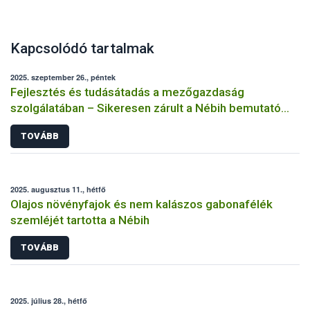
Kapcsolódó tartalmak
2025. szeptember 26., péntek
Fejlesztés és tudásátadás a mezőgazdaság
szolgálatában – Sikeresen zárult a Nébih bemutató
üzemi projektje
TOVÁBB
2025. augusztus 11., hétfő
Olajos növényfajok és nem kalászos gabonafélék
szemléjét tartotta a Nébih
TOVÁBB
2025. július 28., hétfő