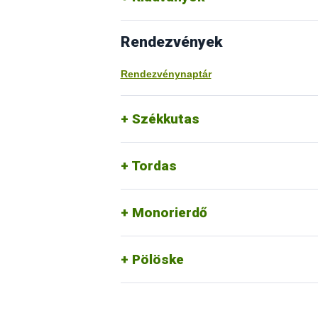
Rendezvények
Rendezvénynaptár
Székkutas
Tordas
Monorierdő
Pölöske