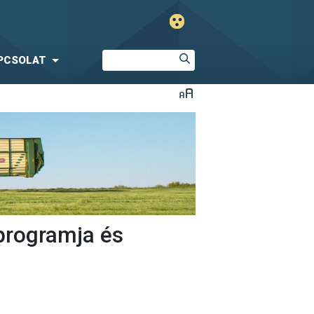
PCSOLAT
programja és