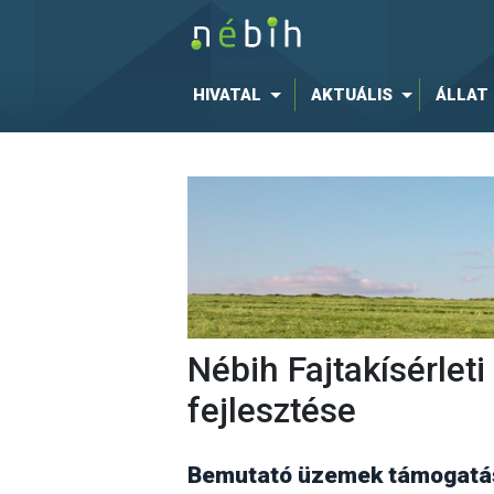
HIVATAL
AKTUÁLIS
ÁLLAT
Nébih Fajtakísérle
fejlesztése
Bemutató üzemek támogatás