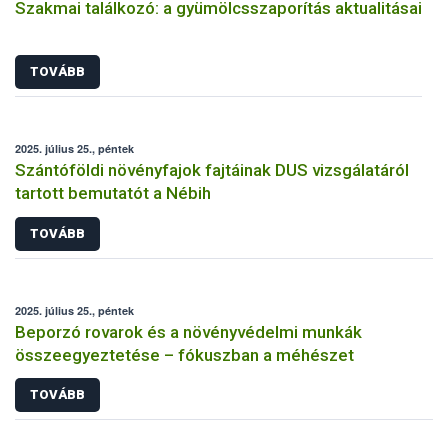
Szakmai találkozó: a gyümölcsszaporítás aktualitásai
TOVÁBB
2025. július 25., péntek
Szántóföldi növényfajok fajtáinak DUS vizsgálatáról
tartott bemutatót a Nébih
TOVÁBB
2025. július 25., péntek
Beporzó rovarok és a növényvédelmi munkák
összeegyeztetése – fókuszban a méhészet
TOVÁBB