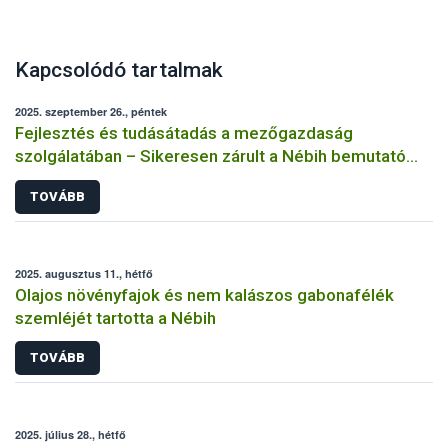
Kapcsolódó tartalmak
2025. szeptember 26., péntek
Fejlesztés és tudásátadás a mezőgazdaság
szolgálatában – Sikeresen zárult a Nébih bemutató
üzemi projektje
TOVÁBB
2025. augusztus 11., hétfő
Olajos növényfajok és nem kalászos gabonafélék
szemléjét tartotta a Nébih
TOVÁBB
2025. július 28., hétfő