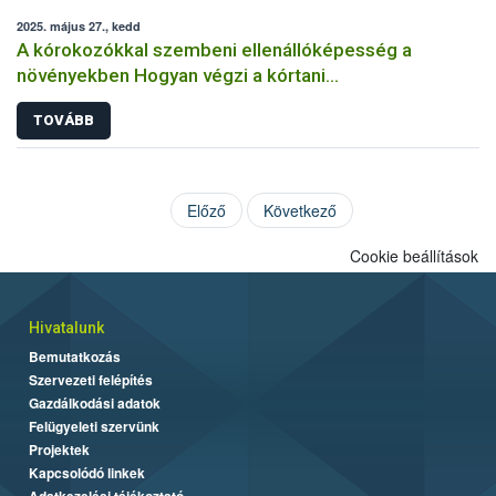
2025. május 27., kedd
A kórokozókkal szembeni ellenállóképesség a
növényekben Hogyan végzi a kórtani
rezisztenciavizsgálatokat a Nébih?
TOVÁBB
Előző
Következő
Cookie beállítások
Hivatalunk
Bemutatkozás
Szervezeti felépítés
Gazdálkodási adatok
Felügyeleti szervünk
Projektek
Kapcsolódó linkek
Adatkezelési tájékoztató