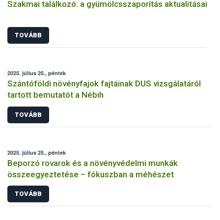
Szakmai találkozó: a gyümölcsszaporítás aktualitásai
TOVÁBB
2025. július 25., péntek
Szántóföldi növényfajok fajtáinak DUS vizsgálatáról
tartott bemutatót a Nébih
TOVÁBB
2025. július 25., péntek
Beporzó rovarok és a növényvédelmi munkák
összeegyeztetése – fókuszban a méhészet
TOVÁBB