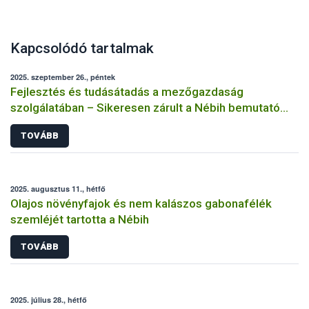
Kapcsolódó tartalmak
2025. szeptember 26., péntek
Fejlesztés és tudásátadás a mezőgazdaság
szolgálatában – Sikeresen zárult a Nébih bemutató
üzemi projektje
TOVÁBB
2025. augusztus 11., hétfő
Olajos növényfajok és nem kalászos gabonafélék
szemléjét tartotta a Nébih
TOVÁBB
2025. július 28., hétfő