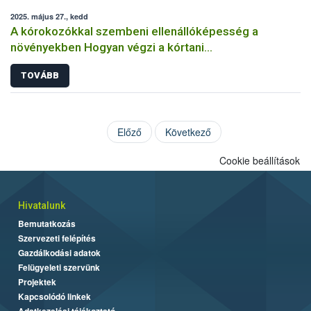
2025. május 27., kedd
A kórokozókkal szembeni ellenállóképesség a
növényekben Hogyan végzi a kórtani
rezisztenciavizsgálatokat a Nébih?
TOVÁBB
Előző
Következő
Cookie beállítások
Hivatalunk
Bemutatkozás
Szervezeti felépítés
Gazdálkodási adatok
Felügyeleti szervünk
Projektek
Kapcsolódó linkek
Adatkezelési tájékoztató