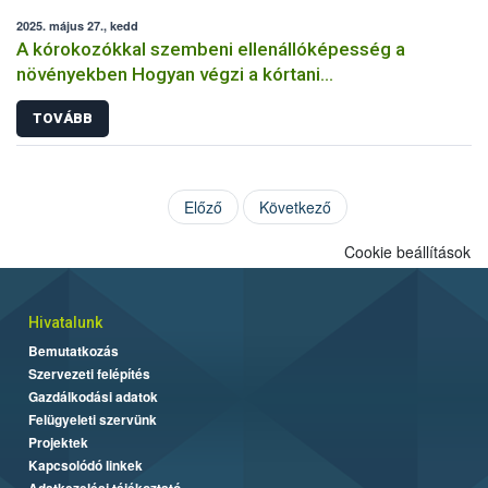
2025. május 27., kedd
A kórokozókkal szembeni ellenállóképesség a
növényekben Hogyan végzi a kórtani
rezisztenciavizsgálatokat a Nébih?
TOVÁBB
Előző
Következő
Cookie beállítások
Hivatalunk
Bemutatkozás
Szervezeti felépítés
Gazdálkodási adatok
Felügyeleti szervünk
Projektek
Kapcsolódó linkek
Adatkezelési tájékoztató