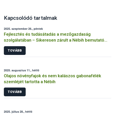
Kapcsolódó tartalmak
2025. szeptember 26., péntek
Fejlesztés és tudásátadás a mezőgazdaság
szolgálatában – Sikeresen zárult a Nébih bemutató
üzemi projektje
TOVÁBB
2025. augusztus 11., hétfő
Olajos növényfajok és nem kalászos gabonafélék
szemléjét tartotta a Nébih
TOVÁBB
2025. július 28., hétfő