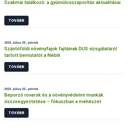
Szakmai találkozó: a gyümölcsszaporítás aktualitásai
TOVÁBB
2025. július 25., péntek
Szántóföldi növényfajok fajtáinak DUS vizsgálatáról
tartott bemutatót a Nébih
TOVÁBB
2025. július 25., péntek
Beporzó rovarok és a növényvédelmi munkák
összeegyeztetése – fókuszban a méhészet
TOVÁBB