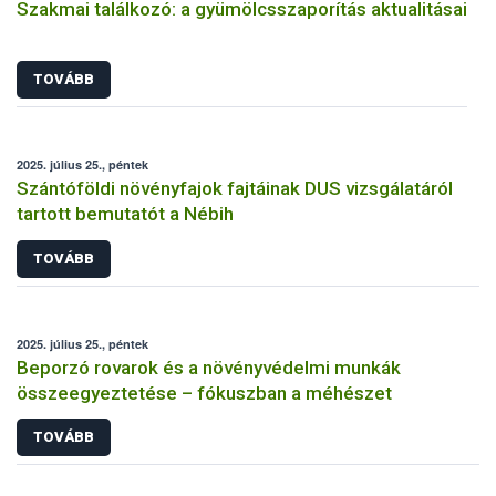
Szakmai találkozó: a gyümölcsszaporítás aktualitásai
TOVÁBB
2025. július 25., péntek
Szántóföldi növényfajok fajtáinak DUS vizsgálatáról
tartott bemutatót a Nébih
TOVÁBB
2025. július 25., péntek
Beporzó rovarok és a növényvédelmi munkák
összeegyeztetése – fókuszban a méhészet
TOVÁBB