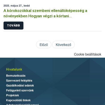
2025. május 27., kedd
A kórokozókkal szembeni ellenállóképesség a
növényekben Hogyan végzi a kórtani
rezisztenciavizsgálatokat a Nébih?
TOVÁBB
Előző
Következő
Cookie beállítások
Hivatalunk
Bemutatkozás
Szervezeti felépítés
Gazdálkodási adatok
Felügyeleti szervünk
Projektek
Kapcsolódó linkek
Adatkezelési tájékoztató