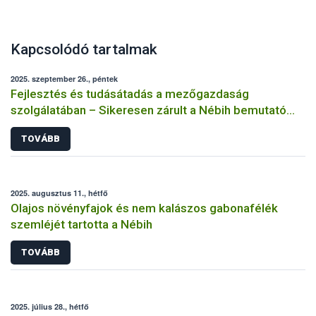
Kapcsolódó tartalmak
2025. szeptember 26., péntek
Fejlesztés és tudásátadás a mezőgazdaság
szolgálatában – Sikeresen zárult a Nébih bemutató
üzemi projektje
TOVÁBB
2025. augusztus 11., hétfő
Olajos növényfajok és nem kalászos gabonafélék
szemléjét tartotta a Nébih
TOVÁBB
2025. július 28., hétfő