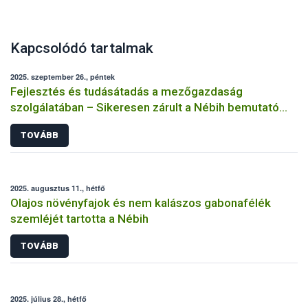
Kapcsolódó tartalmak
2025. szeptember 26., péntek
Fejlesztés és tudásátadás a mezőgazdaság
szolgálatában – Sikeresen zárult a Nébih bemutató
üzemi projektje
TOVÁBB
2025. augusztus 11., hétfő
Olajos növényfajok és nem kalászos gabonafélék
szemléjét tartotta a Nébih
TOVÁBB
2025. július 28., hétfő