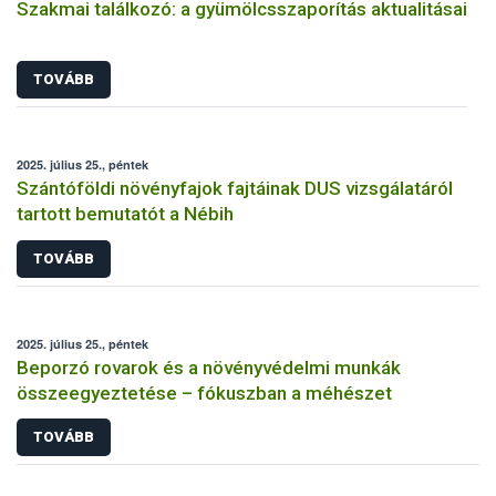
Szakmai találkozó: a gyümölcsszaporítás aktualitásai
TOVÁBB
2025. július 25., péntek
Szántóföldi növényfajok fajtáinak DUS vizsgálatáról
tartott bemutatót a Nébih
TOVÁBB
2025. július 25., péntek
Beporzó rovarok és a növényvédelmi munkák
összeegyeztetése – fókuszban a méhészet
TOVÁBB