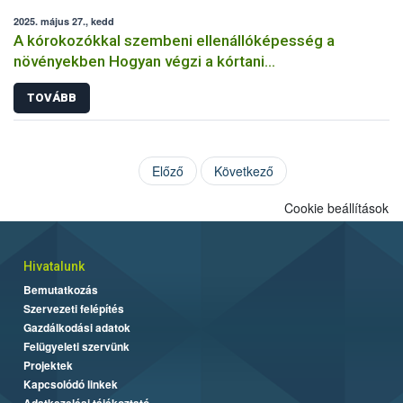
2025. május 27., kedd
A kórokozókkal szembeni ellenállóképesség a
növényekben Hogyan végzi a kórtani
rezisztenciavizsgálatokat a Nébih?
TOVÁBB
Előző
Következő
Cookie beállítások
Hivatalunk
Bemutatkozás
Szervezeti felépítés
Gazdálkodási adatok
Felügyeleti szervünk
Projektek
Kapcsolódó linkek
Adatkezelési tájékoztató