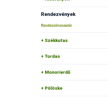
Rendezvények
Rendezvénynaptár
Székkutas
Tordas
Monorierdő
Pölöske