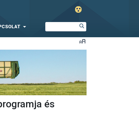
PCSOLAT
programja és