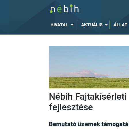
HIVATAL
AKTUÁLIS
ÁLLAT
Nébih Fajtakísérle
fejlesztése
Bemutató üzemek támogatás