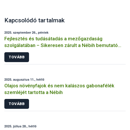
Kapcsolódó tartalmak
2025. szeptember 26., péntek
Fejlesztés és tudásátadás a mezőgazdaság
szolgálatában – Sikeresen zárult a Nébih bemutató
üzemi projektje
TOVÁBB
2025. augusztus 11., hétfő
Olajos növényfajok és nem kalászos gabonafélék
szemléjét tartotta a Nébih
TOVÁBB
2025. július 28., hétfő