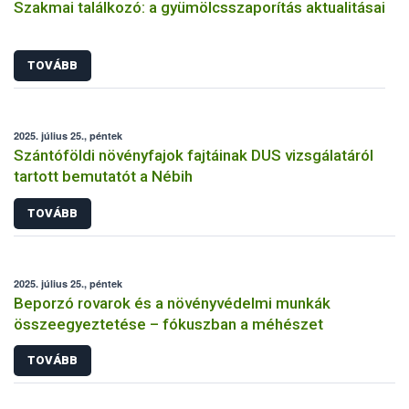
Szakmai találkozó: a gyümölcsszaporítás aktualitásai
TOVÁBB
2025. július 25., péntek
Szántóföldi növényfajok fajtáinak DUS vizsgálatáról
tartott bemutatót a Nébih
TOVÁBB
2025. július 25., péntek
Beporzó rovarok és a növényvédelmi munkák
összeegyeztetése – fókuszban a méhészet
TOVÁBB