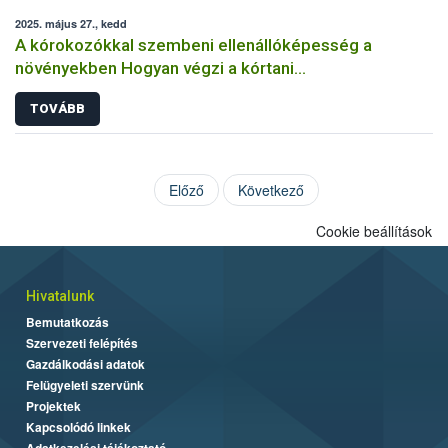
2025. május 27., kedd
A kórokozókkal szembeni ellenállóképesség a
növényekben Hogyan végzi a kórtani
rezisztenciavizsgálatokat a Nébih?
TOVÁBB
Előző
Következő
Cookie beállítások
Hivatalunk
Bemutatkozás
Szervezeti felépítés
Gazdálkodási adatok
Felügyeleti szervünk
Projektek
Kapcsolódó linkek
Adatkezelési tájékoztató