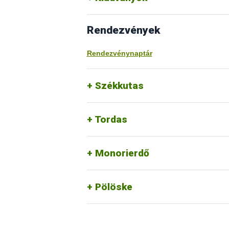
Rendezvények
Rendezvénynaptár
Székkutas
Tordas
Monorierdő
Pölöske