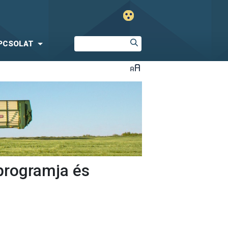
PCSOLAT
programja és