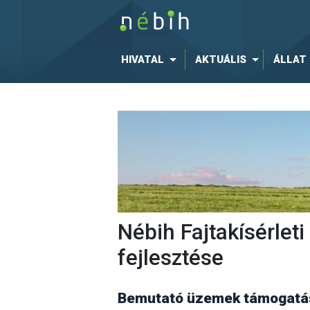
HIVATAL
AKTUÁLIS
ÁLLAT
Nébih Fajtakísérle
fejlesztése
Bemutató üzemek támogatás