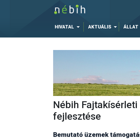
HIVATAL
AKTUÁLIS
ÁLLAT
Nébih Fajtakísérle
fejlesztése
Bemutató üzemek támogatás