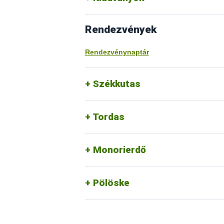
Rendezvények
Rendezvénynaptár
Székkutas
Tordas
Monorierdő
Pölöske