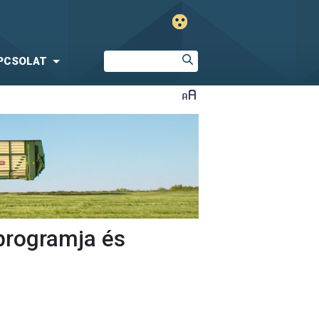
PCSOLAT
programja és