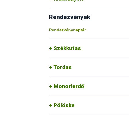
Rendezvények
Rendezvénynaptár
Székkutas
Tordas
Monorierdő
Pölöske