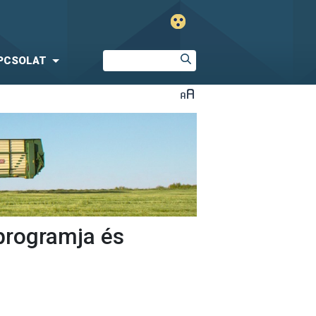
PCSOLAT
programja és