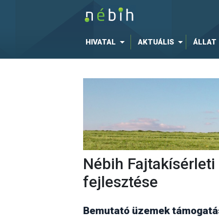
HIVATAL
AKTUÁLIS
ÁLLAT
Nébih Fajtakísérle
fejlesztése
Bemutató üzemek támogatás