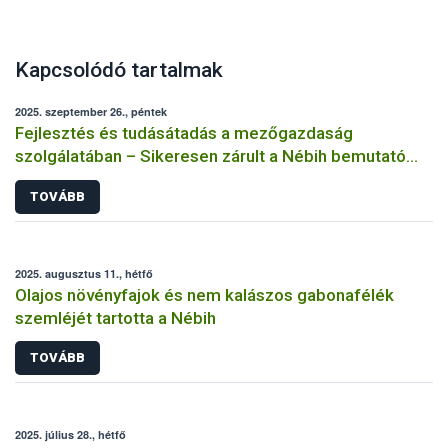
Kapcsolódó tartalmak
2025. szeptember 26., péntek
Fejlesztés és tudásátadás a mezőgazdaság
szolgálatában – Sikeresen zárult a Nébih bemutató
üzemi projektje
TOVÁBB
2025. augusztus 11., hétfő
Olajos növényfajok és nem kalászos gabonafélék
szemléjét tartotta a Nébih
TOVÁBB
2025. július 28., hétfő