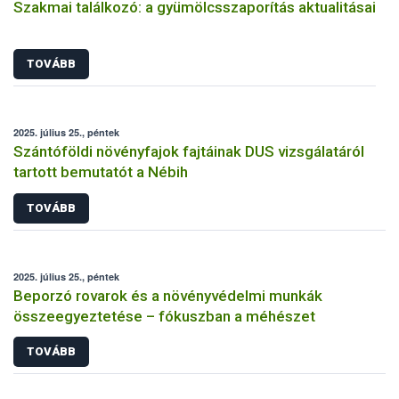
Szakmai találkozó: a gyümölcsszaporítás aktualitásai
TOVÁBB
2025. július 25., péntek
Szántóföldi növényfajok fajtáinak DUS vizsgálatáról
tartott bemutatót a Nébih
TOVÁBB
2025. július 25., péntek
Beporzó rovarok és a növényvédelmi munkák
összeegyeztetése – fókuszban a méhészet
TOVÁBB