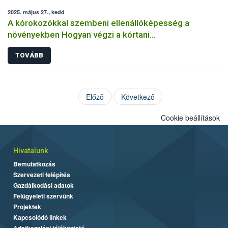
2025. május 27., kedd
A kórokozókkal szembeni ellenállóképesség a
növényekben Hogyan végzi a kórtani
rezisztenciavizsgálatokat a Nébih?
TOVÁBB
Előző
Következő
Cookie beállítások
Hivatalunk
Bemutatkozás
Szervezeti felépítés
Gazdálkodási adatok
Felügyeleti szervünk
Projektek
Kapcsolódó linkek
Adatkezelési tájékoztató