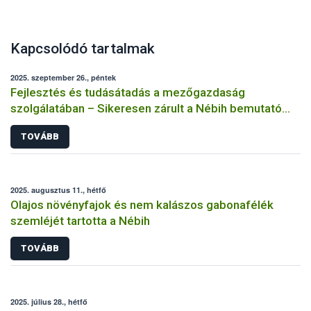
Kapcsolódó tartalmak
2025. szeptember 26., péntek
Fejlesztés és tudásátadás a mezőgazdaság
szolgálatában – Sikeresen zárult a Nébih bemutató
üzemi projektje
TOVÁBB
2025. augusztus 11., hétfő
Olajos növényfajok és nem kalászos gabonafélék
szemléjét tartotta a Nébih
TOVÁBB
2025. július 28., hétfő