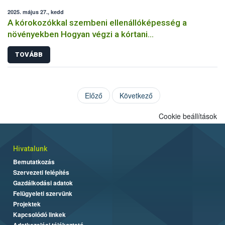
2025. május 27., kedd
A kórokozókkal szembeni ellenállóképesség a
növényekben Hogyan végzi a kórtani
rezisztenciavizsgálatokat a Nébih?
TOVÁBB
Előző
Következő
Cookie beállítások
Hivatalunk
Bemutatkozás
Szervezeti felépítés
Gazdálkodási adatok
Felügyeleti szervünk
Projektek
Kapcsolódó linkek
Adatkezelési tájékoztató