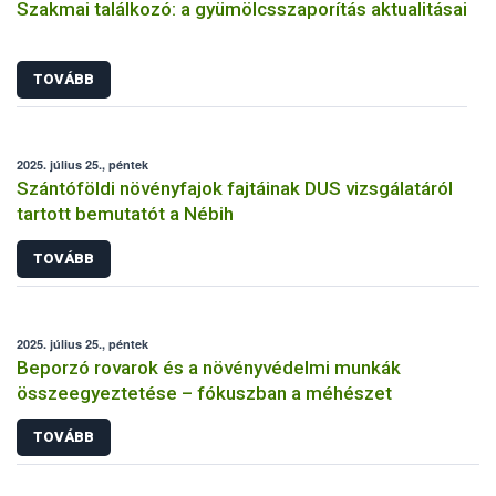
Szakmai találkozó: a gyümölcsszaporítás aktualitásai
TOVÁBB
2025. július 25., péntek
Szántóföldi növényfajok fajtáinak DUS vizsgálatáról
tartott bemutatót a Nébih
TOVÁBB
2025. július 25., péntek
Beporzó rovarok és a növényvédelmi munkák
összeegyeztetése – fókuszban a méhészet
TOVÁBB