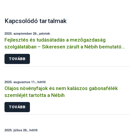
Kapcsolódó tartalmak
2025. szeptember 26., péntek
Fejlesztés és tudásátadás a mezőgazdaság
szolgálatában – Sikeresen zárult a Nébih bemutató
üzemi projektje
TOVÁBB
2025. augusztus 11., hétfő
Olajos növényfajok és nem kalászos gabonafélék
szemléjét tartotta a Nébih
TOVÁBB
2025. július 28., hétfő