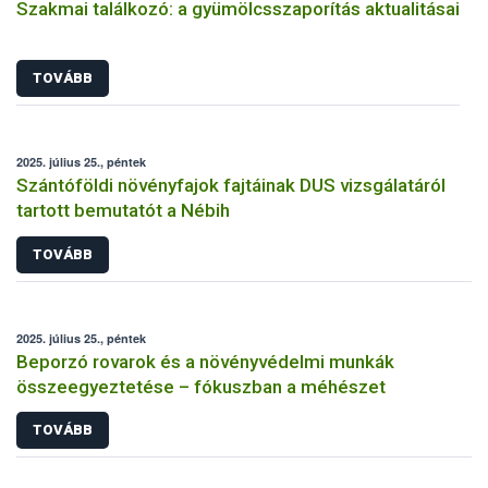
Szakmai találkozó: a gyümölcsszaporítás aktualitásai
TOVÁBB
2025. július 25., péntek
Szántóföldi növényfajok fajtáinak DUS vizsgálatáról
tartott bemutatót a Nébih
TOVÁBB
2025. július 25., péntek
Beporzó rovarok és a növényvédelmi munkák
összeegyeztetése – fókuszban a méhészet
TOVÁBB