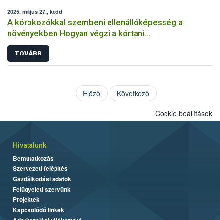
2025. május 27., kedd
A kórokozókkal szembeni ellenállóképesség a
növényekben Hogyan végzi a kórtani
rezisztenciavizsgálatokat a Nébih?
TOVÁBB
Előző
Következő
Cookie beállítások
Hivatalunk
Bemutatkozás
Szervezeti felépítés
Gazdálkodási adatok
Felügyeleti szervünk
Projektek
Kapcsolódó linkek
Adatkezelési tájékoztató