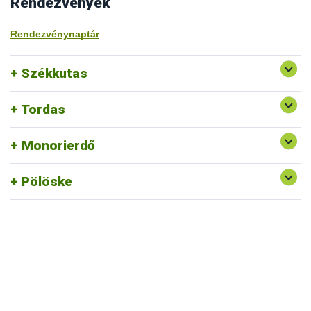
Rendezvények
Rendezvénynaptár
Székkutas
Tordas
Monorierdő
Pölöske