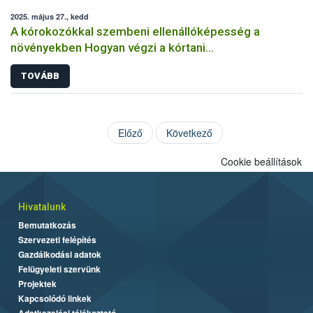
2025. május 27., kedd
A kórokozókkal szembeni ellenállóképesség a
növényekben Hogyan végzi a kórtani
rezisztenciavizsgálatokat a Nébih?
TOVÁBB
Előző
Következő
Cookie beállítások
Hivatalunk
Bemutatkozás
Szervezeti felépítés
Gazdálkodási adatok
Felügyeleti szervünk
Projektek
Kapcsolódó linkek
Adatkezelési tájékoztató