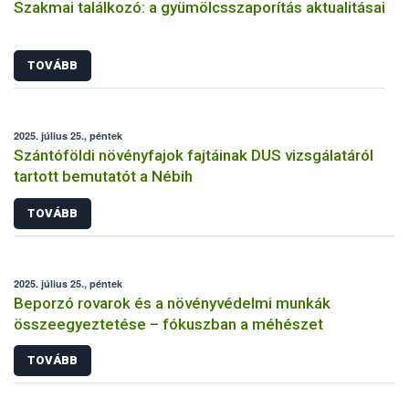
Szakmai találkozó: a gyümölcsszaporítás aktualitásai
TOVÁBB
2025. július 25., péntek
Szántóföldi növényfajok fajtáinak DUS vizsgálatáról
tartott bemutatót a Nébih
TOVÁBB
2025. július 25., péntek
Beporzó rovarok és a növényvédelmi munkák
összeegyeztetése – fókuszban a méhészet
TOVÁBB