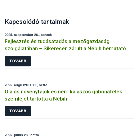
Kapcsolódó tartalmak
2025. szeptember 26., péntek
Fejlesztés és tudásátadás a mezőgazdaság
szolgálatában – Sikeresen zárult a Nébih bemutató
üzemi projektje
TOVÁBB
2025. augusztus 11., hétfő
Olajos növényfajok és nem kalászos gabonafélék
szemléjét tartotta a Nébih
TOVÁBB
2025. július 28., hétfő