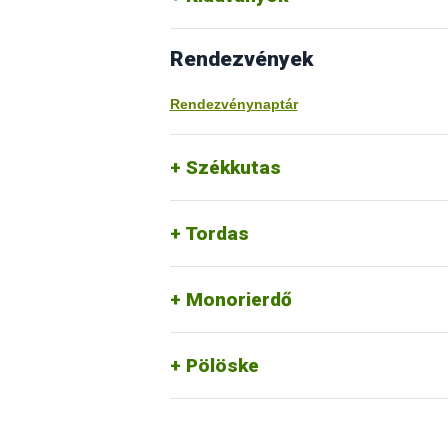
Rendezvények
Rendezvénynaptár
Székkutas
Tordas
Monorierdő
Pölöske