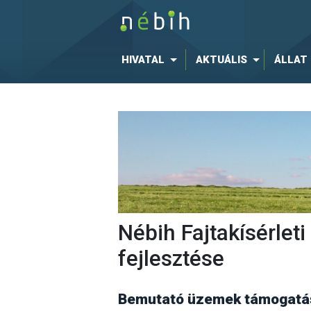
HIVATAL
AKTUÁLIS
ÁLLAT
Nébih Fajtakísérle
fejlesztése
Bemutató üzemek támogatás