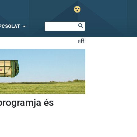
PCSOLAT
programja és