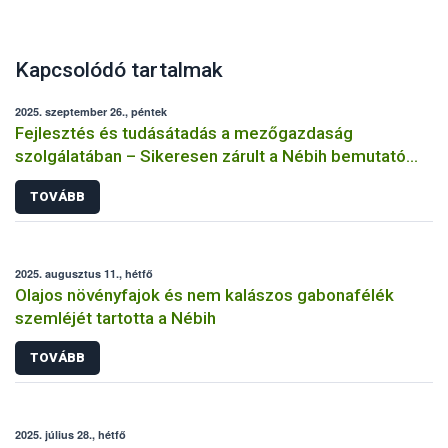
Kapcsolódó tartalmak
2025. szeptember 26., péntek
Fejlesztés és tudásátadás a mezőgazdaság
szolgálatában – Sikeresen zárult a Nébih bemutató
üzemi projektje
TOVÁBB
2025. augusztus 11., hétfő
Olajos növényfajok és nem kalászos gabonafélék
szemléjét tartotta a Nébih
TOVÁBB
2025. július 28., hétfő