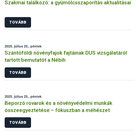
Szakmai találkozó: a gyümölcsszaporítás aktualitásai
TOVÁBB
2025. július 25., péntek
Szántóföldi növényfajok fajtáinak DUS vizsgálatáról
tartott bemutatót a Nébih
TOVÁBB
2025. július 25., péntek
Beporzó rovarok és a növényvédelmi munkák
összeegyeztetése – fókuszban a méhészet
TOVÁBB