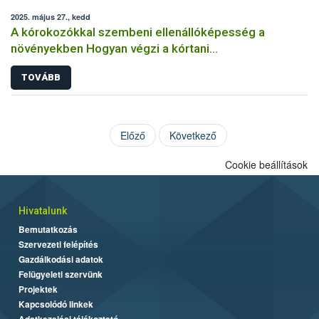
2025. május 27., kedd
A kórokozókkal szembeni ellenállóképesség a
növényekben Hogyan végzi a kórtani
rezisztenciavizsgálatokat a Nébih?
TOVÁBB
Előző
Következő
Cookie beállítások
Hivatalunk
Bemutatkozás
Szervezeti felépítés
Gazdálkodási adatok
Felügyeleti szervünk
Projektek
Kapcsolódó linkek
Adatkezelési tájékoztató