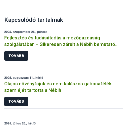
Kapcsolódó tartalmak
2025. szeptember 26., péntek
Fejlesztés és tudásátadás a mezőgazdaság
szolgálatában – Sikeresen zárult a Nébih bemutató
üzemi projektje
TOVÁBB
2025. augusztus 11., hétfő
Olajos növényfajok és nem kalászos gabonafélék
szemléjét tartotta a Nébih
TOVÁBB
2025. július 28., hétfő