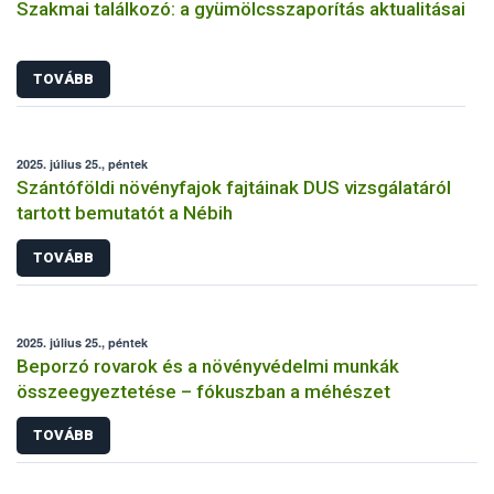
Szakmai találkozó: a gyümölcsszaporítás aktualitásai
TOVÁBB
2025. július 25., péntek
Szántóföldi növényfajok fajtáinak DUS vizsgálatáról
tartott bemutatót a Nébih
TOVÁBB
2025. július 25., péntek
Beporzó rovarok és a növényvédelmi munkák
összeegyeztetése – fókuszban a méhészet
TOVÁBB