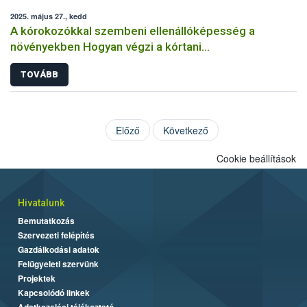
2025. május 27., kedd
A kórokozókkal szembeni ellenállóképesség a
növényekben Hogyan végzi a kórtani
rezisztenciavizsgálatokat a Nébih?
TOVÁBB
Előző
Következő
Cookie beállítások
Hivatalunk
Bemutatkozás
Szervezeti felépítés
Gazdálkodási adatok
Felügyeleti szervünk
Projektek
Kapcsolódó linkek
Adatkezelési tájékoztató