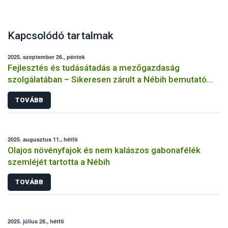
Kapcsolódó tartalmak
2025. szeptember 26., péntek
Fejlesztés és tudásátadás a mezőgazdaság
szolgálatában – Sikeresen zárult a Nébih bemutató
üzemi projektje
TOVÁBB
2025. augusztus 11., hétfő
Olajos növényfajok és nem kalászos gabonafélék
szemléjét tartotta a Nébih
TOVÁBB
2025. július 28., hétfő