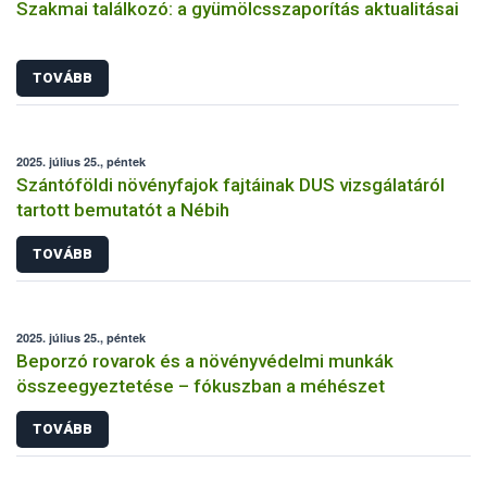
Szakmai találkozó: a gyümölcsszaporítás aktualitásai
TOVÁBB
2025. július 25., péntek
Szántóföldi növényfajok fajtáinak DUS vizsgálatáról
tartott bemutatót a Nébih
TOVÁBB
2025. július 25., péntek
Beporzó rovarok és a növényvédelmi munkák
összeegyeztetése – fókuszban a méhészet
TOVÁBB