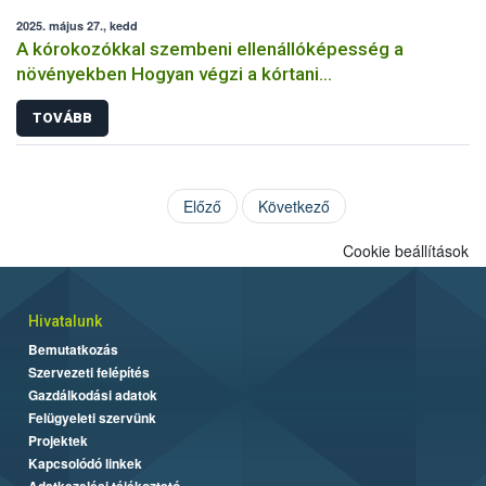
2025. május 27., kedd
A kórokozókkal szembeni ellenállóképesség a
növényekben Hogyan végzi a kórtani
rezisztenciavizsgálatokat a Nébih?
TOVÁBB
Előző
Következő
Cookie beállítások
Hivatalunk
Bemutatkozás
Szervezeti felépítés
Gazdálkodási adatok
Felügyeleti szervünk
Projektek
Kapcsolódó linkek
Adatkezelési tájékoztató