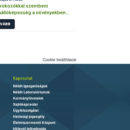
órokozókkal szembeni
nállóképesség a növényekben
an végzi a kórtani
VÁBB
sztenciavizsgálatokat a Nébih?
Cookie beállítások
Kapcsolat
Nébih Igazgatóságok
Nébih Laboratóriumok
Kormányhivatalok
Sajtókapcsolat
Ügyfélszolgálat
Hatósági jogsegély
Élelmiszermentő Központ
Hírlevél feliratkozás