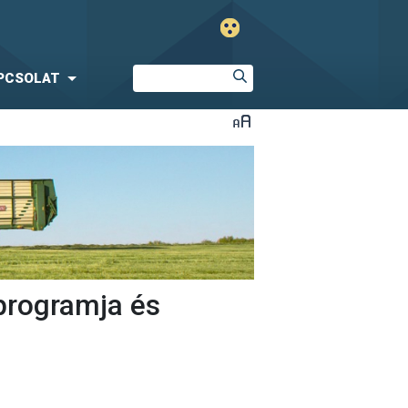
PCSOLAT
programja és