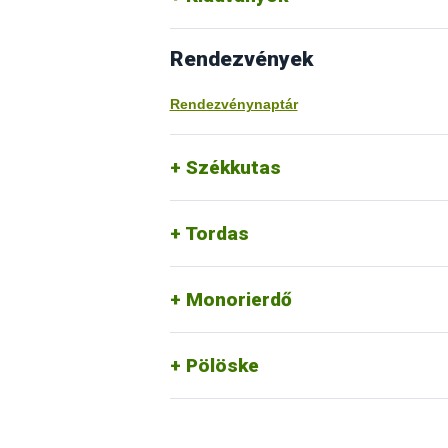
Rendezvények
Rendezvénynaptár
Székkutas
Tordas
Monorierdő
Pölöske