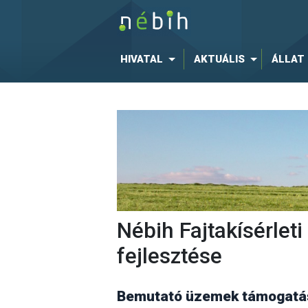
HIVATAL
AKTUÁLIS
ÁLLAT
Nébih Fajtakísérle
fejlesztése
Bemutató üzemek támogatás