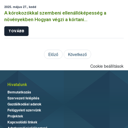
2025. május 27., kedd
A kórokozókkal szembeni ellenállóképesség a
növényekben Hogyan végzi a kórtani
rezisztenciavizsgálatokat a Nébih?
TOVÁBB
Előző
Következő
Cookie beállítások
Hivatalunk
Bemutatkozás
Szervezeti felépítés
Gazdálkodási adatok
Felügyeleti szervünk
Projektek
Kapcsolódó linkek
Adatkezelési tájékoztató