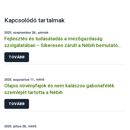
Kapcsolódó tartalmak
2025. szeptember 26., péntek
Fejlesztés és tudásátadás a mezőgazdaság
szolgálatában – Sikeresen zárult a Nébih bemutató
üzemi projektje
TOVÁBB
2025. augusztus 11., hétfő
Olajos növényfajok és nem kalászos gabonafélék
szemléjét tartotta a Nébih
TOVÁBB
2025. július 28., hétfő