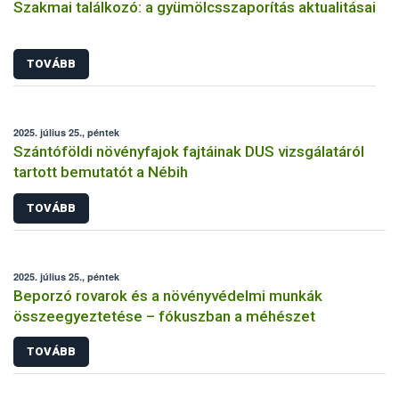
Szakmai találkozó: a gyümölcsszaporítás aktualitásai
TOVÁBB
2025. július 25., péntek
Szántóföldi növényfajok fajtáinak DUS vizsgálatáról
tartott bemutatót a Nébih
TOVÁBB
2025. július 25., péntek
Beporzó rovarok és a növényvédelmi munkák
összeegyeztetése – fókuszban a méhészet
TOVÁBB