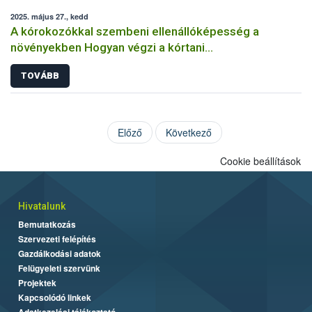
2025. május 27., kedd
A kórokozókkal szembeni ellenállóképesség a
növényekben Hogyan végzi a kórtani
rezisztenciavizsgálatokat a Nébih?
TOVÁBB
Előző
Következő
Cookie beállítások
Hivatalunk
Bemutatkozás
Szervezeti felépítés
Gazdálkodási adatok
Felügyeleti szervünk
Projektek
Kapcsolódó linkek
Adatkezelési tájékoztató