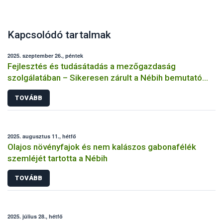
Kapcsolódó tartalmak
2025. szeptember 26., péntek
Fejlesztés és tudásátadás a mezőgazdaság
szolgálatában – Sikeresen zárult a Nébih bemutató
üzemi projektje
TOVÁBB
2025. augusztus 11., hétfő
Olajos növényfajok és nem kalászos gabonafélék
szemléjét tartotta a Nébih
TOVÁBB
2025. július 28., hétfő