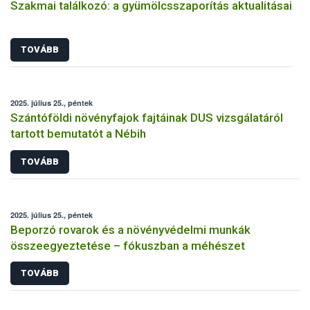
Szakmai találkozó: a gyümölcsszaporítás aktualitásai
TOVÁBB
2025. július 25., péntek
Szántóföldi növényfajok fajtáinak DUS vizsgálatáról
tartott bemutatót a Nébih
TOVÁBB
2025. július 25., péntek
Beporzó rovarok és a növényvédelmi munkák
összeegyeztetése – fókuszban a méhészet
TOVÁBB