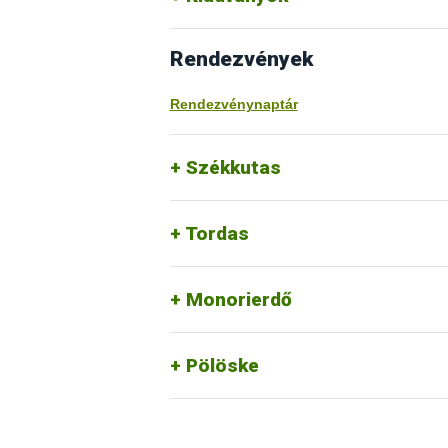
Rendezvények
Rendezvénynaptár
Székkutas
Tordas
Monorierdő
Pölöske