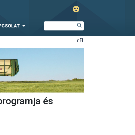
PCSOLAT
programja és