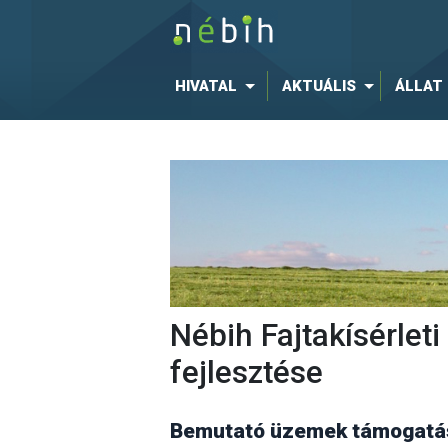
HIVATAL
AKTUÁLIS
ÁLLAT
Nébih Fajtakísérle
fejlesztése
Bemutató üzemek támogatás