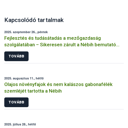
Kapcsolódó tartalmak
2025. szeptember 26., péntek
Fejlesztés és tudásátadás a mezőgazdaság
szolgálatában – Sikeresen zárult a Nébih bemutató
üzemi projektje
TOVÁBB
2025. augusztus 11., hétfő
Olajos növényfajok és nem kalászos gabonafélék
szemléjét tartotta a Nébih
TOVÁBB
2025. július 28., hétfő