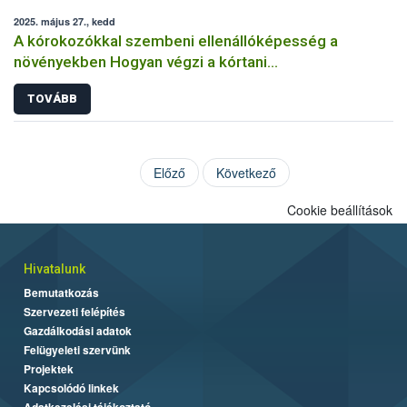
2025. május 27., kedd
A kórokozókkal szembeni ellenállóképesség a
növényekben Hogyan végzi a kórtani
rezisztenciavizsgálatokat a Nébih?
TOVÁBB
Előző
Következő
Cookie beállítások
Hivatalunk
Bemutatkozás
Szervezeti felépítés
Gazdálkodási adatok
Felügyeleti szervünk
Projektek
Kapcsolódó linkek
Adatkezelési tájékoztató