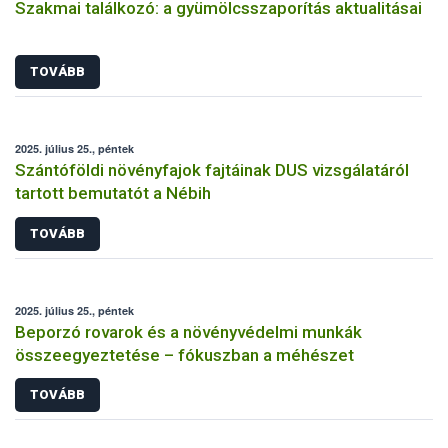
Szakmai találkozó: a gyümölcsszaporítás aktualitásai
TOVÁBB
2025. július 25., péntek
Szántóföldi növényfajok fajtáinak DUS vizsgálatáról
tartott bemutatót a Nébih
TOVÁBB
2025. július 25., péntek
Beporzó rovarok és a növényvédelmi munkák
összeegyeztetése – fókuszban a méhészet
TOVÁBB