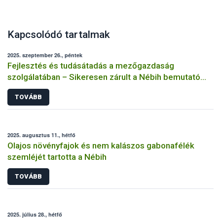
Kapcsolódó tartalmak
2025. szeptember 26., péntek
Fejlesztés és tudásátadás a mezőgazdaság
szolgálatában – Sikeresen zárult a Nébih bemutató
üzemi projektje
TOVÁBB
2025. augusztus 11., hétfő
Olajos növényfajok és nem kalászos gabonafélék
szemléjét tartotta a Nébih
TOVÁBB
2025. július 28., hétfő