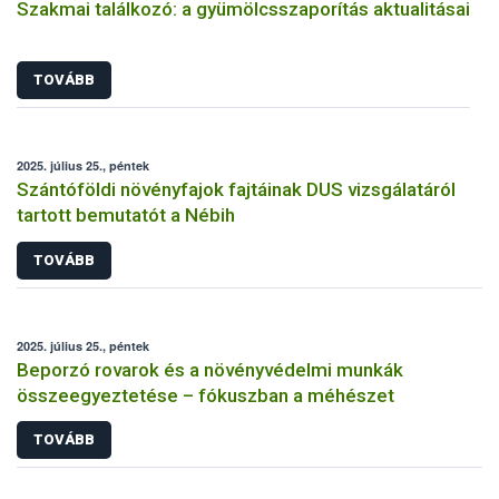
Szakmai találkozó: a gyümölcsszaporítás aktualitásai
TOVÁBB
2025. július 25., péntek
Szántóföldi növényfajok fajtáinak DUS vizsgálatáról
tartott bemutatót a Nébih
TOVÁBB
2025. július 25., péntek
Beporzó rovarok és a növényvédelmi munkák
összeegyeztetése – fókuszban a méhészet
TOVÁBB