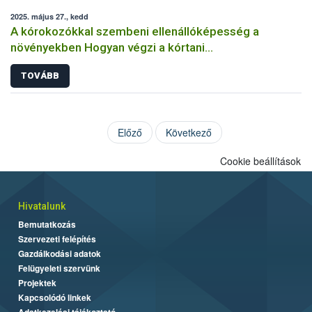
2025. május 27., kedd
A kórokozókkal szembeni ellenállóképesség a
növényekben Hogyan végzi a kórtani
rezisztenciavizsgálatokat a Nébih?
TOVÁBB
Előző
Következő
Cookie beállítások
Hivatalunk
Bemutatkozás
Szervezeti felépítés
Gazdálkodási adatok
Felügyeleti szervünk
Projektek
Kapcsolódó linkek
Adatkezelési tájékoztató