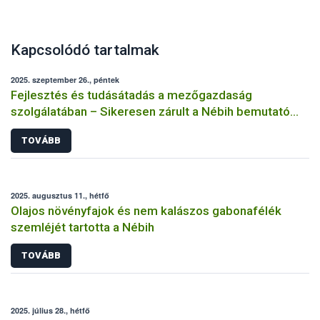
Kapcsolódó tartalmak
2025. szeptember 26., péntek
Fejlesztés és tudásátadás a mezőgazdaság
szolgálatában – Sikeresen zárult a Nébih bemutató
üzemi projektje
TOVÁBB
2025. augusztus 11., hétfő
Olajos növényfajok és nem kalászos gabonafélék
szemléjét tartotta a Nébih
TOVÁBB
2025. július 28., hétfő