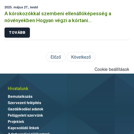
2025. május 27., kedd
A kórokozókkal szembeni ellenállóképesség a
növényekben Hogyan végzi a kórtani
rezisztenciavizsgálatokat a Nébih?
TOVÁBB
Előző
Következő
Cookie beállítások
Hivatalunk
Bemutatkozás
Szervezeti felépítés
Gazdálkodási adatok
Felügyeleti szervünk
Projektek
Kapcsolódó linkek
Adatkezelési tájékoztató