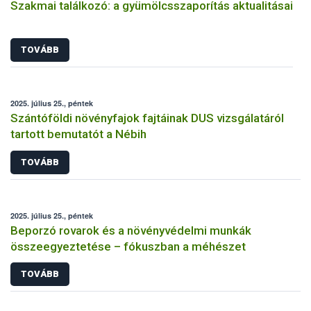
Szakmai találkozó: a gyümölcsszaporítás aktualitásai
TOVÁBB
2025. július 25., péntek
Szántóföldi növényfajok fajtáinak DUS vizsgálatáról
tartott bemutatót a Nébih
TOVÁBB
2025. július 25., péntek
Beporzó rovarok és a növényvédelmi munkák
összeegyeztetése – fókuszban a méhészet
TOVÁBB