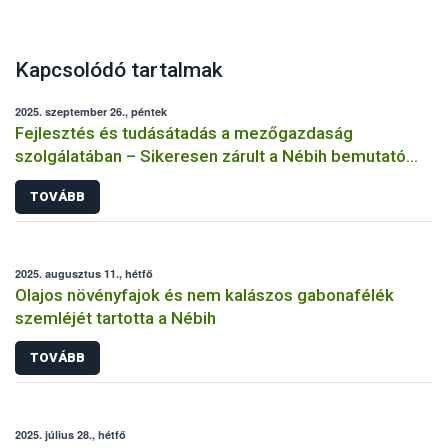
Kapcsolódó tartalmak
2025. szeptember 26., péntek
Fejlesztés és tudásátadás a mezőgazdaság
szolgálatában – Sikeresen zárult a Nébih bemutató
üzemi projektje
TOVÁBB
2025. augusztus 11., hétfő
Olajos növényfajok és nem kalászos gabonafélék
szemléjét tartotta a Nébih
TOVÁBB
2025. július 28., hétfő