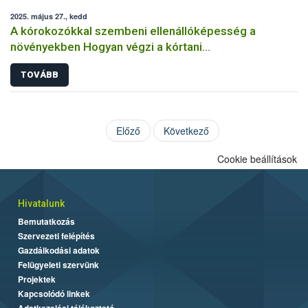
2025. május 27., kedd
A kórokozókkal szembeni ellenállóképesség a
növényekben Hogyan végzi a kórtani
rezisztenciavizsgálatokat a Nébih?
TOVÁBB
Előző
Következő
Cookie beállítások
Hivatalunk
Bemutatkozás
Szervezeti felépítés
Gazdálkodási adatok
Felügyeleti szervünk
Projektek
Kapcsolódó linkek
Adatkezelési tájékoztató