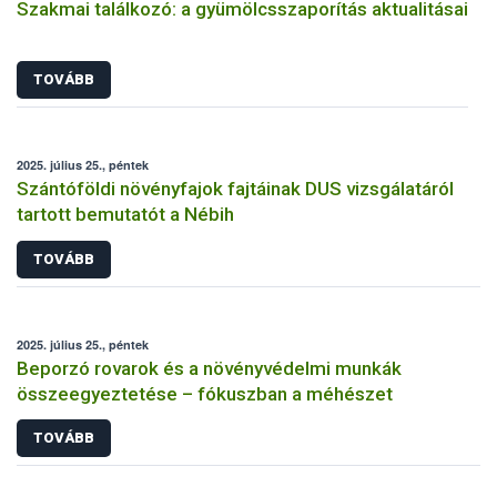
Szakmai találkozó: a gyümölcsszaporítás aktualitásai
TOVÁBB
2025. július 25., péntek
Szántóföldi növényfajok fajtáinak DUS vizsgálatáról
tartott bemutatót a Nébih
TOVÁBB
2025. július 25., péntek
Beporzó rovarok és a növényvédelmi munkák
összeegyeztetése – fókuszban a méhészet
TOVÁBB