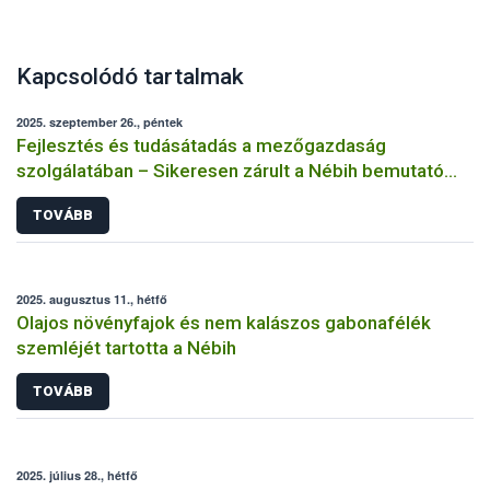
Kapcsolódó tartalmak
2025. szeptember 26., péntek
Fejlesztés és tudásátadás a mezőgazdaság
szolgálatában – Sikeresen zárult a Nébih bemutató
üzemi projektje
TOVÁBB
2025. augusztus 11., hétfő
Olajos növényfajok és nem kalászos gabonafélék
szemléjét tartotta a Nébih
TOVÁBB
2025. július 28., hétfő