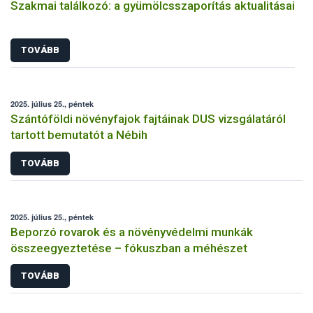
Szakmai találkozó: a gyümölcsszaporítás aktualitásai
TOVÁBB
2025. július 25., péntek
Szántóföldi növényfajok fajtáinak DUS vizsgálatáról
tartott bemutatót a Nébih
TOVÁBB
2025. július 25., péntek
Beporzó rovarok és a növényvédelmi munkák
összeegyeztetése – fókuszban a méhészet
TOVÁBB