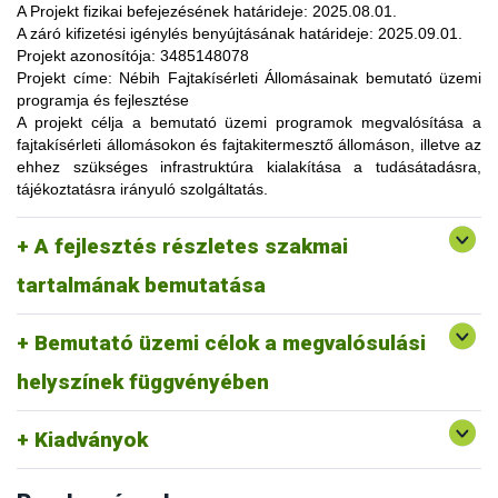
lehetőség, amelynek során a résztvevők elsősorban
A Projekt fizikai befejezésének határideje:
2025.08.01.
gyakorlatorientált ismeretanyaggal, tapasztalatokkal
A záró kifizetési igénylés benyújtásának határideje:
2025.09.01.
gazdagodhatnak, a fajtahasználaton túl, az aktuális termelési
Projekt azonosítója:
3485148078
eljárások és gazdaságszervezési minták alkalmazása
Projekt címe:
Nébih Fajtakísérleti Állomásainak bemutató üzemi
tekintetében. A gazdálkodók olyan innovatív ismereteket,
programja és fejlesztése
növénykultúrákat (fajtákat), környezetvédelmi megoldásokat
A projekt célja
a bemutató üzemi programok megvalósítása a
ismerhetnek meg, amelyek alkalmazása révén
fajtakísérleti állomásokon és fajtakitermesztő állomáson, illetve az
optimalizálhatják a termelést, csökkenthetik a szennyezőanyag
ehhez szükséges infrastruktúra kialakítása a tudásátadásra,
kibocsátást, valamint eredményesen alkalmazkodhatnak a
tájékoztatásra irányuló szolgáltatás.
fenntartható fejlődés feltételeihez.
A pályázat keretében 3 fajtakísérleti és 1 fajtakitermesztő
kertészeti (zöldség, gyümölcs) fajok, szántóföldi
A fejlesztés részletes szakmai
állomáson (Tordas, Pölöske, Székkutas, Monorierdő)
Tordas
és üvegházi termesztési körülmények, ökológiai
valósulna meg bemutató üzemi program.
gazdálkodásra alkalmas fajták vizsgálata
tartalmának bemutatása
Pölöske
kertészeti (gyümölcs) fajok
Bemutató üzemi célok a megvalósulási
Székkutas
szántóföldi fajok vizsgálata
Monorierdő
erdészeti fajok vizsgálata, fajtakitermesztés
helyszínek függvényében
Kiadványok