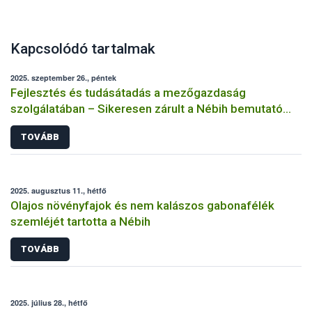
Kapcsolódó tartalmak
2025. szeptember 26., péntek
Fejlesztés és tudásátadás a mezőgazdaság
szolgálatában – Sikeresen zárult a Nébih bemutató
üzemi projektje
TOVÁBB
2025. augusztus 11., hétfő
Olajos növényfajok és nem kalászos gabonafélék
szemléjét tartotta a Nébih
TOVÁBB
2025. július 28., hétfő