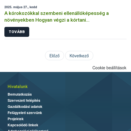
2025. május 27., kedd
A kórokozókkal szembeni ellenállóképesség a
növényekben Hogyan végzi a kórtani
rezisztenciavizsgálatokat a Nébih?
TOVÁBB
Előző
Következő
Cookie beállítások
Hivatalunk
Bemutatkozás
Szervezeti felépítés
Gazdálkodási adatok
Felügyeleti szervünk
Projektek
Kapcsolódó linkek
Adatkezelési tájékoztató