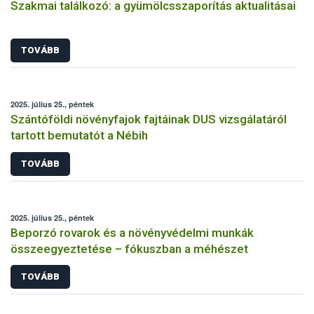
Szakmai találkozó: a gyümölcsszaporítás aktualitásai
TOVÁBB
2025. július 25., péntek
Szántóföldi növényfajok fajtáinak DUS vizsgálatáról
tartott bemutatót a Nébih
TOVÁBB
2025. július 25., péntek
Beporzó rovarok és a növényvédelmi munkák
összeegyeztetése – fókuszban a méhészet
TOVÁBB